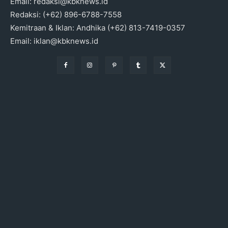
Email: redaksi@kbknews.id
Redaksi: (+62) 896-6788-7558
Kemitraan & Iklan: Andhika (+62) 813-7419-0357
Email: iklan@kbknews.id