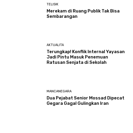
TELISIK
Merekam di Ruang Publik Tak Bisa
Sembarangan
AKTUALITA
Terungkap! Konflik Internal Yayasan
Jadi Pintu Masuk Penemuan
Ratusan Senjata di Sekolah
MANCANEGARA
Dua Pejabat Senior Mossad Dipecat
Gegara Gagal Gulingkan Iran