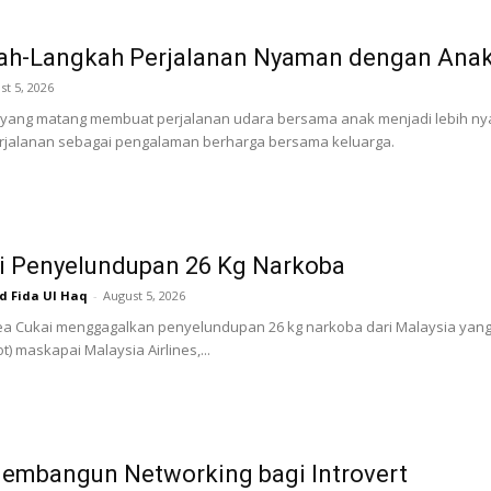
ah-Langkah Perjalanan Nyaman dengan Anak
st 5, 2026
 yang matang membuat perjalanan udara bersama anak menjadi lebih ny
jalanan sebagai pengalaman berharga bersama keluarga.
i Penyelundupan 26 Kg Narkoba
Fida Ul Haq
-
August 5, 2026
a Cukai menggagalkan penyelundupan 26 kg narkoba dari Malaysia yang 
lot) maskapai Malaysia Airlines,...
embangun Networking bagi Introvert