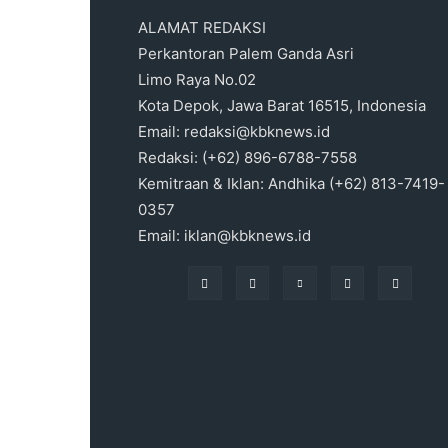
ALAMAT REDAKSI
Perkantoran Palem Ganda Asri
Limo Raya No.02
Kota Depok, Jawa Barat 16515, Indonesia
Email: redaksi@kbknews.id
Redaksi: (+62) 896-6788-7558
Kemitraan & Iklan: Andhika (+62) 813-7419-
0357
Email: iklan@kbknews.id