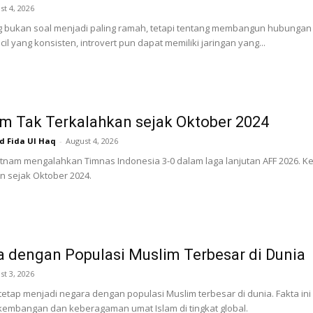
st 4, 2026
 bukan soal menjadi paling ramah, tetapi tentang membangun hubungan 
il yang konsisten, introvert pun dapat memiliki jaringan yang...
m Tak Terkalahkan sejak Oktober 2024
Fida Ul Haq
-
August 4, 2026
tnam mengalahkan Timnas Indonesia 3-0 dalam laga lanjutan AFF 2026. 
n sejak Oktober 2024.
 dengan Populasi Muslim Terbesar di Dunia
st 3, 2026
tetap menjadi negara dengan populasi Muslim terbesar di dunia. Fakta 
embangan dan keberagaman umat Islam di tingkat global.