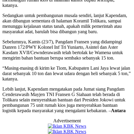
katanya.
Sedangkan untuk pembangunan musala sendiri, lanjut Kapendam,
akan dibangun sementara di halaman Koramil Tolikara, sampai
menunggu kejalasan status tanah, apakah milik pemerintah atau
masyarakat adat, barulah bisa dibangun yang baru.
Sebelumnya, Kamis (23/7), Pangdam Fransen yang didampingi
Danren 172/PWY Kolonel Inf Tri Yuniarto, Asintel dan Aster
Kasdam XVII/Cewnderawasih telah bertolak ke Wamena untuk
mengirim bahan bantuan berupa sembako sebanyak 15 ton.
“Masing-masing di kirim ke Tiom, Kabupaten Lani Jaya lewat jalan
darat sebanyak 10 ton dan lewat udara dengan heli sebanyak 5 ton,”
katanya.
Lebih lanjut, Kapendam mengatakan pada Jumat siang Pangdam
Cenderawasih Mayjen TNI Fransen G Siahaan telah berada di
Tolikara selain menyerahkan bantuan dari Presiden Jokowi untuk
pembangunan 75 unit rumah kios juga menyerahkan bantuan
logistik kepada masyarakat yang mengalami kebakaran. –
Antara
Advertisement