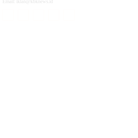
Email: iklan@kbknews.id