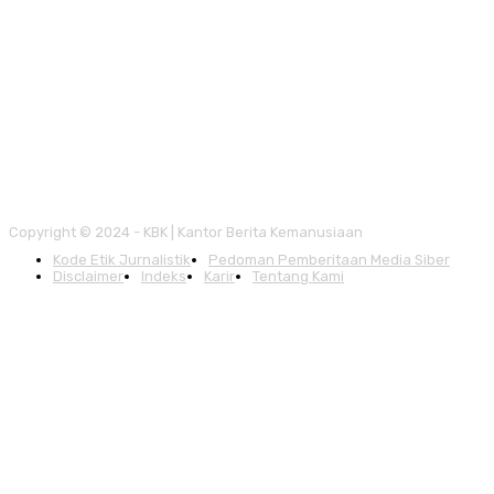
Copyright © 2024 - KBK | Kantor Berita Kemanusiaan
Kode Etik Jurnalistik
Pedoman Pemberitaan Media Siber
Disclaimer
Indeks
Karir
Tentang Kami