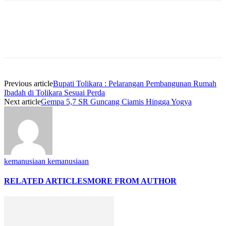
Previous article
Bupati Tolikara : Pelarangan Pembangunan Rumah
Ibadah di Tolikara Sesuai Perda
Next article
Gempa 5,7 SR Guncang Ciamis Hingga Yogya
kemanusiaan kemanusiaan
RELATED ARTICLES
MORE FROM AUTHOR