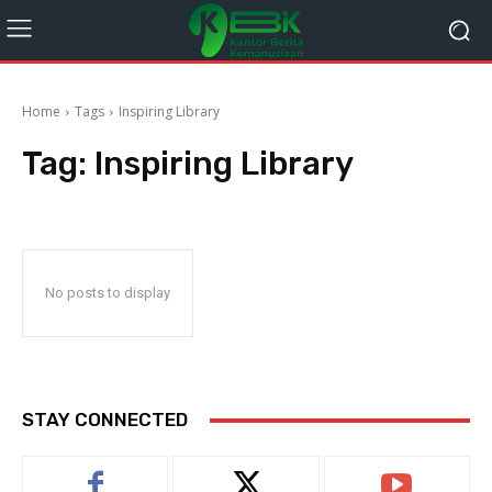
Home
Tags
Inspiring Library
Tag:
Inspiring Library
No posts to display
STAY CONNECTED