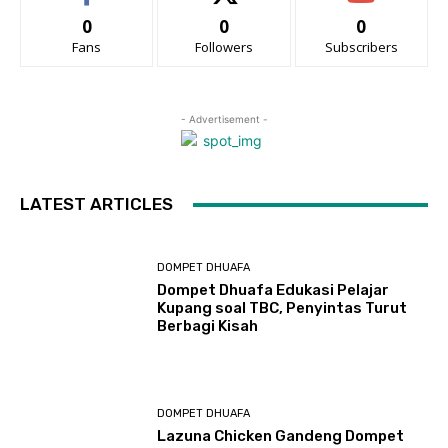
0
0
0
Fans
Followers
Subscribers
- Advertisement -
LATEST ARTICLES
DOMPET DHUAFA
Dompet Dhuafa Edukasi Pelajar
Kupang soal TBC, Penyintas Turut
Berbagi Kisah
DOMPET DHUAFA
Lazuna Chicken Gandeng Dompet