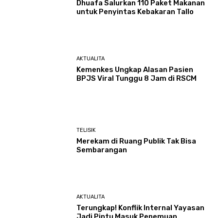
Dhuafa Salurkan 110 Paket Makanan
untuk Penyintas Kebakaran Tallo
AKTUALITA
Kemenkes Ungkap Alasan Pasien
BPJS Viral Tunggu 8 Jam di RSCM
TELISIK
Merekam di Ruang Publik Tak Bisa
Sembarangan
AKTUALITA
Terungkap! Konflik Internal Yayasan
Jadi Pintu Masuk Penemuan