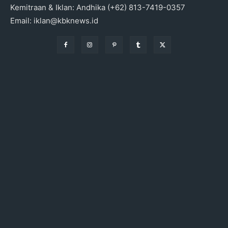
Kemitraan & Iklan: Andhika (+62) 813-7419-0357
Email: iklan@kbknews.id