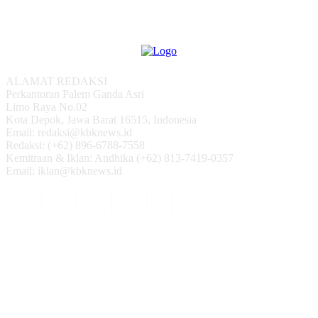
ALAMAT REDAKSI
Perkantoran Palem Ganda Asri
Limo Raya No.02
Kota Depok, Jawa Barat 16515, Indonesia
Email: redaksi@kbknews.id
Redaksi: (+62) 896-6788-7558
Kemitraan & Iklan: Andhika (+62) 813-7419-0357
Email: iklan@kbknews.id