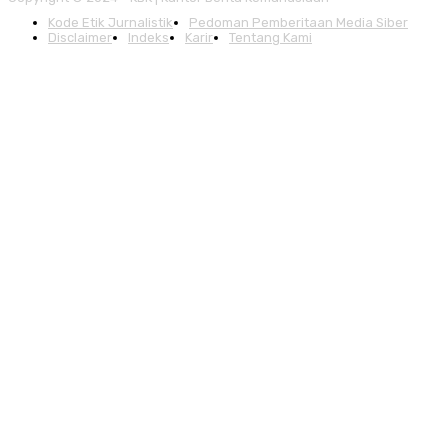
Kode Etik Jurnalistik
Pedoman Pemberitaan Media Siber
Disclaimer
Indeks
Karir
Tentang Kami