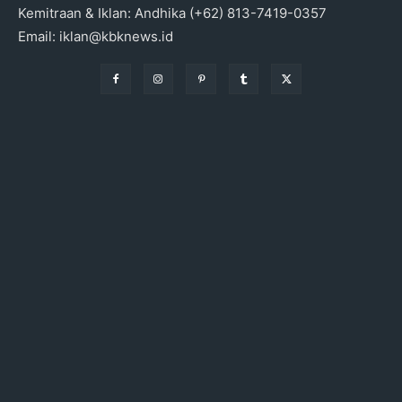
Kemitraan & Iklan: Andhika (+62) 813-7419-0357
Email: iklan@kbknews.id