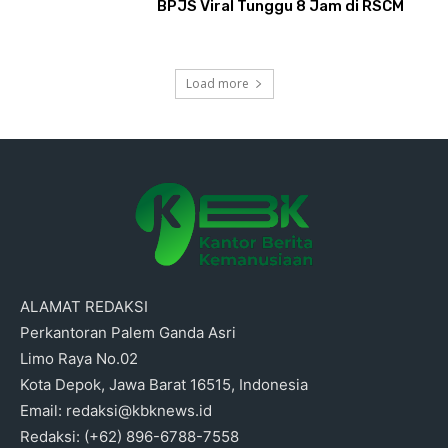
BPJS Viral Tunggu 8 Jam di RSCM
Load more
ALAMAT REDAKSI
Perkantoran Palem Ganda Asri
Limo Raya No.02
Kota Depok, Jawa Barat 16515, Indonesia
Email: redaksi@kbknews.id
Redaksi: (+62) 896-6788-7558