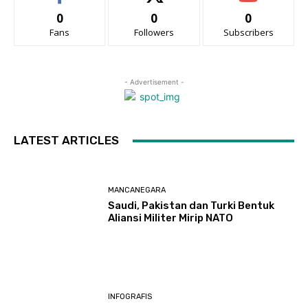
0
0
0
Fans
Followers
Subscribers
- Advertisement -
LATEST ARTICLES
MANCANEGARA
Saudi, Pakistan dan Turki Bentuk
Aliansi Militer Mirip NATO
INFOGRAFIS