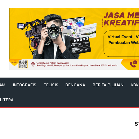
LAM
INFOGRAFIS
TELISIK
BENCANA
BERITA PILIHAN
KBK
LITERA
S