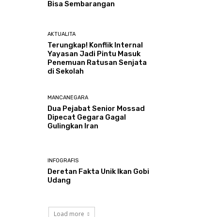
Bisa Sembarangan
AKTUALITA
Terungkap! Konflik Internal
Yayasan Jadi Pintu Masuk
Penemuan Ratusan Senjata
di Sekolah
MANCANEGARA
Dua Pejabat Senior Mossad
Dipecat Gegara Gagal
Gulingkan Iran
INFOGRAFIS
Deretan Fakta Unik Ikan Gobi
Udang
Load more