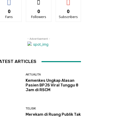
0
0
0
Fans
Followers
Subscribers
- Advertisement -
ATEST ARTICLES
AKTUALITA
Kemenkes Ungkap Alasan
Pasien BPJS Viral Tunggu 8
Jam di RSCM
TELISIK
Merekam di Ruang Publik Tak