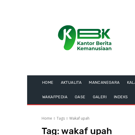
HOME
AKTUALITA
MANCANEGARA
KA
WAKAFPEDIA
OASE
GALERI
INDEKS
Home
Tags
Wakaf upah
Tag:
wakaf upah