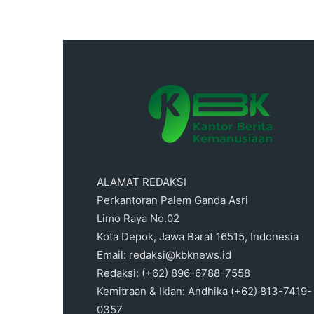
ALAMAT REDAKSI
Perkantoran Palem Ganda Asri
Limo Raya No.02
Kota Depok, Jawa Barat 16515, Indonesia
Email: redaksi@kbknews.id
Redaksi: (+62) 896-6788-7558
Kemitraan & Iklan: Andhika (+62) 813-7419-
0357