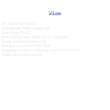
ALAMAT REDAKSI
Perkantoran Palem Ganda Asri
Limo Raya No.02
Kota Depok, Jawa Barat 16515, Indonesia
Email: redaksi@kbknews.id
Redaksi: (+62) 896-6788-7558
Kemitraan & Iklan: Andhika (+62) 813-7419-0357
Email: iklan@kbknews.id