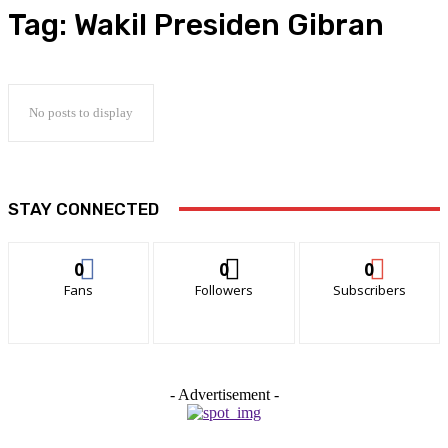
Tag:
Wakil Presiden Gibran
No posts to display
STAY CONNECTED
0
0
0
Fans
Followers
Subscribers
- Advertisement -