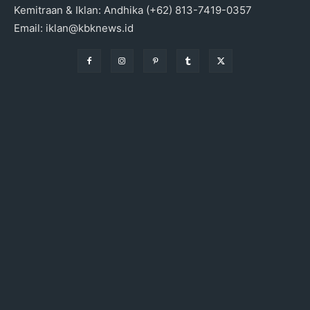
Kemitraan & Iklan: Andhika (+62) 813-7419-0357
Email: iklan@kbknews.id