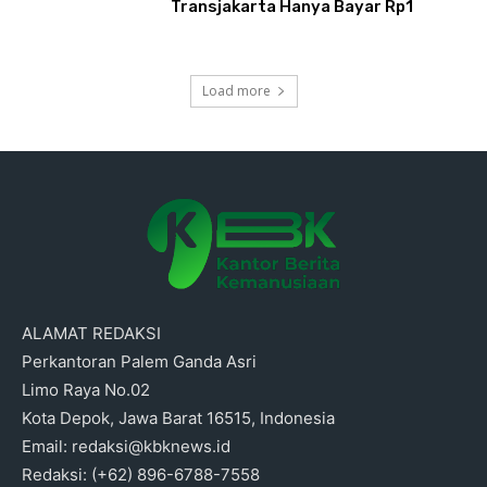
Transjakarta Hanya Bayar Rp1
Load more
ALAMAT REDAKSI
Perkantoran Palem Ganda Asri
Limo Raya No.02
Kota Depok, Jawa Barat 16515, Indonesia
Email: redaksi@kbknews.id
Redaksi: (+62) 896-6788-7558