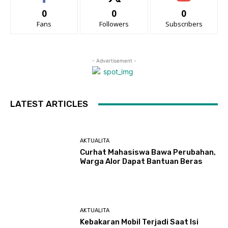
0
0
0
Fans
Followers
Subscribers
- Advertisement -
LATEST ARTICLES
AKTUALITA
Curhat Mahasiswa Bawa Perubahan,
Warga Alor Dapat Bantuan Beras
AKTUALITA
Kebakaran Mobil Terjadi Saat Isi