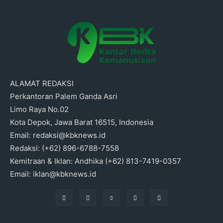
ALAMAT REDAKSI
Perkantoran Palem Ganda Asri
Limo Raya No.02
Kota Depok, Jawa Barat 16515, Indonesia
Email: redaksi@kbknews.id
Redaksi: (+62) 896-6788-7558
Kemitraan & Iklan: Andhika (+62) 813-7419-0357
Email: iklan@kbknews.id