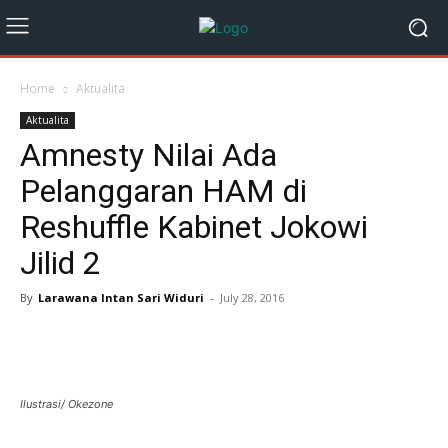
Home
Aktualita
Aktualita
Amnesty Nilai Ada
Pelanggaran HAM di
Reshuffle Kabinet Jokowi
Jilid 2
By
Larawana Intan Sari Widuri
-
July 28, 2016
Ilustrasi/ Okezone