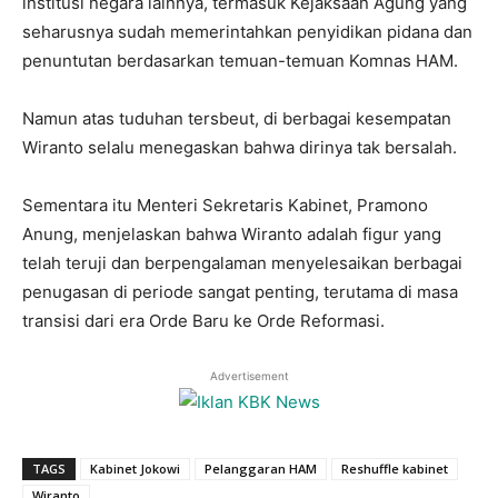
institusi negara lainnya, termasuk Kejaksaan Agung yang
seharusnya sudah memerintahkan penyidikan pidana dan
penuntutan berdasarkan temuan-temuan Komnas HAM.
Namun atas tuduhan tersbeut, di berbagai kesempatan
Wiranto selalu menegaskan bahwa dirinya tak bersalah.
Sementara itu Menteri Sekretaris Kabinet, Pramono
Anung, menjelaskan bahwa Wiranto adalah figur yang
telah teruji dan berpengalaman menyelesaikan berbagai
penugasan di periode sangat penting, terutama di masa
transisi dari era Orde Baru ke Orde Reformasi.
Advertisement
TAGS
Kabinet Jokowi
Pelanggaran HAM
Reshuffle kabinet
Wiranto