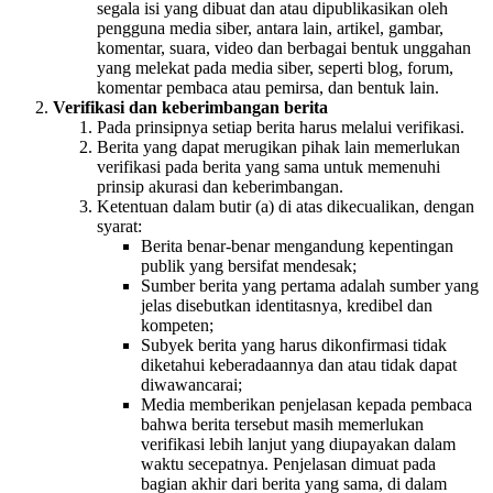
segala isi yang dibuat dan atau dipublikasikan oleh
pengguna media siber, antara lain, artikel, gambar,
komentar, suara, video dan berbagai bentuk unggahan
yang melekat pada media siber, seperti blog, forum,
komentar pembaca atau pemirsa, dan bentuk lain.
Verifikasi dan keberimbangan berita
Pada prinsipnya setiap berita harus melalui verifikasi.
Berita yang dapat merugikan pihak lain memerlukan
verifikasi pada berita yang sama untuk memenuhi
prinsip akurasi dan keberimbangan.
Ketentuan dalam butir (a) di atas dikecualikan, dengan
syarat:
Berita benar-benar mengandung kepentingan
publik yang bersifat mendesak;
Sumber berita yang pertama adalah sumber yang
jelas disebutkan identitasnya, kredibel dan
kompeten;
Subyek berita yang harus dikonfirmasi tidak
diketahui keberadaannya dan atau tidak dapat
diwawancarai;
Media memberikan penjelasan kepada pembaca
bahwa berita tersebut masih memerlukan
verifikasi lebih lanjut yang diupayakan dalam
waktu secepatnya. Penjelasan dimuat pada
bagian akhir dari berita yang sama, di dalam