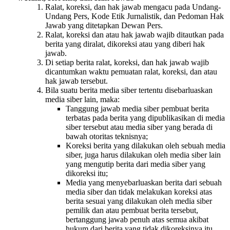
Ralat, koreksi, dan hak jawab mengacu pada Undang-
Undang Pers, Kode Etik Jurnalistik, dan Pedoman Hak
Jawab yang ditetapkan Dewan Pers.
Ralat, koreksi dan atau hak jawab wajib ditautkan pada
berita yang diralat, dikoreksi atau yang diberi hak
jawab.
Di setiap berita ralat, koreksi, dan hak jawab wajib
dicantumkan waktu pemuatan ralat, koreksi, dan atau
hak jawab tersebut.
Bila suatu berita media siber tertentu disebarluaskan
media siber lain, maka:
Tanggung jawab media siber pembuat berita
terbatas pada berita yang dipublikasikan di media
siber tersebut atau media siber yang berada di
bawah otoritas teknisnya;
Koreksi berita yang dilakukan oleh sebuah media
siber, juga harus dilakukan oleh media siber lain
yang mengutip berita dari media siber yang
dikoreksi itu;
Media yang menyebarluaskan berita dari sebuah
media siber dan tidak melakukan koreksi atas
berita sesuai yang dilakukan oleh media siber
pemilik dan atau pembuat berita tersebut,
bertanggung jawab penuh atas semua akibat
hukum dari berita yang tidak dikoreksinya itu.