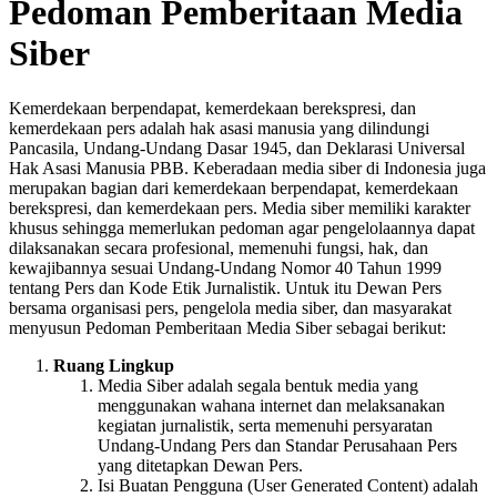
Pedoman Pemberitaan Media
Siber
Kemerdekaan berpendapat, kemerdekaan berekspresi, dan
kemerdekaan pers adalah hak asasi manusia yang dilindungi
Pancasila, Undang-Undang Dasar 1945, dan Deklarasi Universal
Hak Asasi Manusia PBB. Keberadaan media siber di Indonesia juga
merupakan bagian dari kemerdekaan berpendapat, kemerdekaan
berekspresi, dan kemerdekaan pers. Media siber memiliki karakter
khusus sehingga memerlukan pedoman agar pengelolaannya dapat
dilaksanakan secara profesional, memenuhi fungsi, hak, dan
kewajibannya sesuai Undang-Undang Nomor 40 Tahun 1999
tentang Pers dan Kode Etik Jurnalistik. Untuk itu Dewan Pers
bersama organisasi pers, pengelola media siber, dan masyarakat
menyusun Pedoman Pemberitaan Media Siber sebagai berikut:
Ruang Lingkup
Media Siber adalah segala bentuk media yang
menggunakan wahana internet dan melaksanakan
kegiatan jurnalistik, serta memenuhi persyaratan
Undang-Undang Pers dan Standar Perusahaan Pers
yang ditetapkan Dewan Pers.
Isi Buatan Pengguna (User Generated Content) adalah