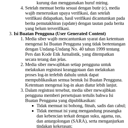
kurung dan menggunakan huruf miring.
Setelah memuat berita sesuai dengan butir (c), media
wajib meneruskan upaya verifikasi, dan setelah
verifikasi didapatkan, hasil verifikasi dicantumkan pada
berita pemutakhiran (update) dengan tautan pada berita
yang belum terverifikasi.
Isi Buatan Pengguna (User Generated Content)
Media siber wajib mencantumkan syarat dan ketentuan
mengenai Isi Buatan Pengguna yang tidak bertentangan
dengan Undang-Undang No. 40 tahun 1999 tentang
Pers dan Kode Etik Jurnalistik, yang ditempatkan
secara terang dan jelas.
Media siber mewajibkan setiap pengguna untuk
melakukan registrasi keanggotaan dan melakukan
proses log-in terlebih dahulu untuk dapat
mempublikasikan semua bentuk Isi Buatan Pengguna.
Ketentuan mengenai log-in akan diatur lebih lanjut.
Dalam registrasi tersebut, media siber mewajibkan
pengguna memberi persetujuan tertulis bahwa Isi
Buatan Pengguna yang dipublikasikan:
Tidak memuat isi bohong, fitnah, sadis dan cabul;
Tidak memuat isi yang mengandung prasangka
dan kebencian terkait dengan suku, agama, ras,
dan antargolongan (SARA), serta menganjurkan
tindakan kekerasan;