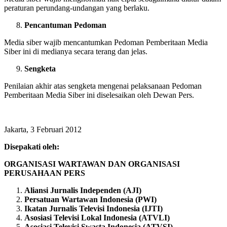
peraturan perundang-undangan yang berlaku.
Pencantuman Pedoman
Media siber wajib mencantumkan Pedoman Pemberitaan Media
Siber ini di medianya secara terang dan jelas.
Sengketa
Penilaian akhir atas sengketa mengenai pelaksanaan Pedoman
Pemberitaan Media Siber ini diselesaikan oleh Dewan Pers.
Jakarta, 3 Februari 2012
Disepakati oleh:
ORGANISASI WARTAWAN DAN ORGANISASI
PERUSAHAAN PERS
Aliansi Jurnalis Independen (AJI)
Persatuan Wartawan Indonesia (PWI)
Ikatan Jurnalis Televisi Indonesia (IJTI)
Asosiasi Televisi Lokal Indonesia (ATVLI)
Asosiasi Televisi Swasta Indonesia (ATVSI)