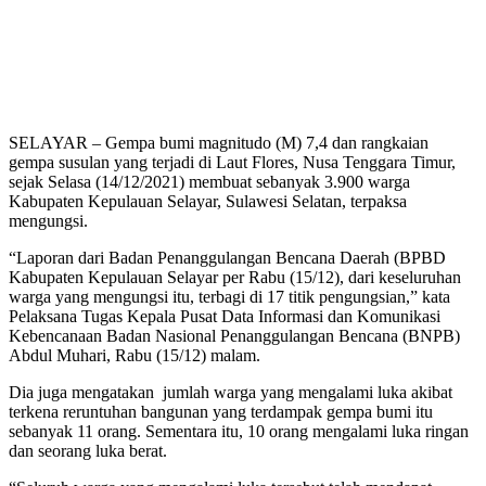
SELAYAR – Gempa bumi magnitudo (M) 7,4 dan rangkaian
gempa susulan yang terjadi di Laut Flores, Nusa Tenggara Timur,
sejak Selasa (14/12/2021) membuat sebanyak 3.900 warga
Kabupaten Kepulauan Selayar, Sulawesi Selatan, terpaksa
mengungsi.
“Laporan dari Badan Penanggulangan Bencana Daerah (BPBD
Kabupaten Kepulauan Selayar per Rabu (15/12), dari keseluruhan
warga yang mengungsi itu, terbagi di 17 titik pengungsian,” kata
Pelaksana Tugas Kepala Pusat Data Informasi dan Komunikasi
Kebencanaan Badan Nasional Penanggulangan Bencana (BNPB)
Abdul Muhari, Rabu (15/12) malam.
Dia juga mengatakan jumlah warga yang mengalami luka akibat
terkena reruntuhan bangunan yang terdampak gempa bumi itu
sebanyak 11 orang. Sementara itu, 10 orang mengalami luka ringan
dan seorang luka berat.