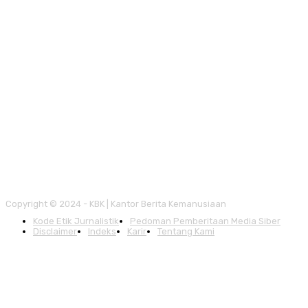
Copyright © 2024 - KBK | Kantor Berita Kemanusiaan
Kode Etik Jurnalistik
Pedoman Pemberitaan Media Siber
Disclaimer
Indeks
Karir
Tentang Kami