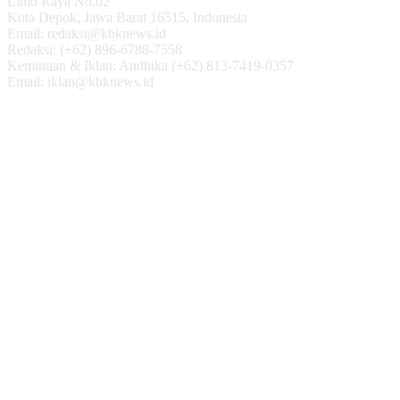
Limo Raya No.02
Kota Depok, Jawa Barat 16515, Indonesia
Email: redaksi@kbknews.id
Redaksi: (+62) 896-6788-7558
Kemitraan & Iklan: Andhika (+62) 813-7419-0357
Email: iklan@kbknews.id