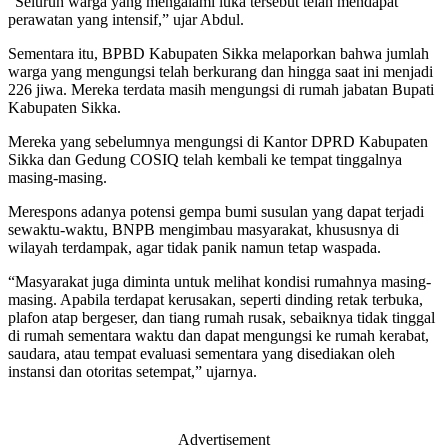
“Seluruh warga yang mengalami luka tersebut telah mendapat
perawatan yang intensif,” ujar Abdul.
Sementara itu, BPBD Kabupaten Sikka melaporkan bahwa jumlah
warga yang mengungsi telah berkurang dan hingga saat ini menjadi
226 jiwa. Mereka terdata masih mengungsi di rumah jabatan Bupati
Kabupaten Sikka.
Mereka yang sebelumnya mengungsi di Kantor DPRD Kabupaten
Sikka dan Gedung COSIQ telah kembali ke tempat tinggalnya
masing-masing.
Merespons adanya potensi gempa bumi susulan yang dapat terjadi
sewaktu-waktu, BNPB mengimbau masyarakat, khususnya di
wilayah terdampak, agar tidak panik namun tetap waspada.
“Masyarakat juga diminta untuk melihat kondisi rumahnya masing-
masing. Apabila terdapat kerusakan, seperti dinding retak terbuka,
plafon atap bergeser, dan tiang rumah rusak, sebaiknya tidak tinggal
di rumah sementara waktu dan dapat mengungsi ke rumah kerabat,
saudara, atau tempat evaluasi sementara yang disediakan oleh
instansi dan otoritas setempat,” ujarnya.
Advertisement