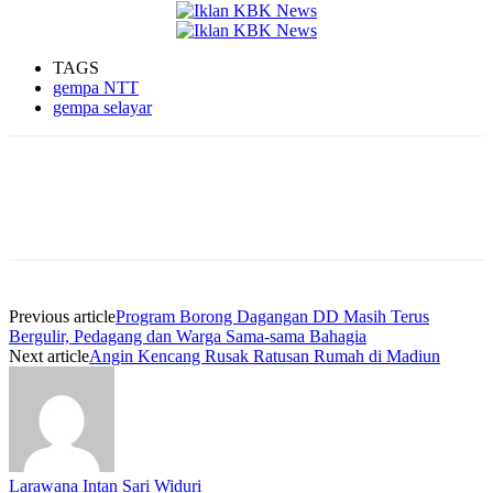
TAGS
gempa NTT
gempa selayar
Previous article
Program Borong Dagangan DD Masih Terus
Bergulir, Pedagang dan Warga Sama-sama Bahagia
Next article
Angin Kencang Rusak Ratusan Rumah di Madiun
Larawana Intan Sari Widuri