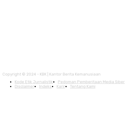
Copyright © 2024 - KBK | Kantor Berita Kemanusiaan
Kode Etik Jurnalistik
Pedoman Pemberitaan Media Siber
Disclaimer
Indeks
Karir
Tentang Kami