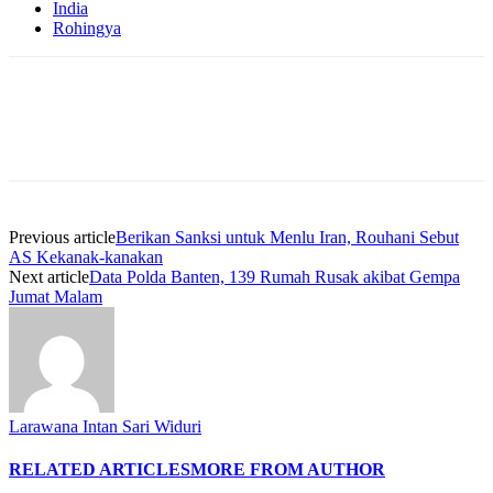
India
Rohingya
Previous article
Berikan Sanksi untuk Menlu Iran, Rouhani Sebut
AS Kekanak-kanakan
Next article
Data Polda Banten, 139 Rumah Rusak akibat Gempa
Jumat Malam
Larawana Intan Sari Widuri
RELATED ARTICLES
MORE FROM AUTHOR