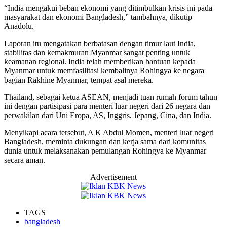
“India mengakui beban ekonomi yang ditimbulkan krisis ini pada
masyarakat dan ekonomi Bangladesh,” tambahnya, dikutip
Anadolu.
Laporan itu mengatakan berbatasan dengan timur laut India,
stabilitas dan kemakmuran Myanmar sangat penting untuk
keamanan regional. India telah memberikan bantuan kepada
Myanmar untuk memfasilitasi kembalinya Rohingya ke negara
bagian Rakhine Myanmar, tempat asal mereka.
Thailand, sebagai ketua ASEAN, menjadi tuan rumah forum tahun
ini dengan partisipasi para menteri luar negeri dari 26 negara dan
perwakilan dari Uni Eropa, AS, Inggris, Jepang, Cina, dan India.
Menyikapi acara tersebut, A K Abdul Momen, menteri luar negeri
Bangladesh, meminta dukungan dan kerja sama dari komunitas
dunia untuk melaksanakan pemulangan Rohingya ke Myanmar
secara aman.
Advertisement
TAGS
bangladesh