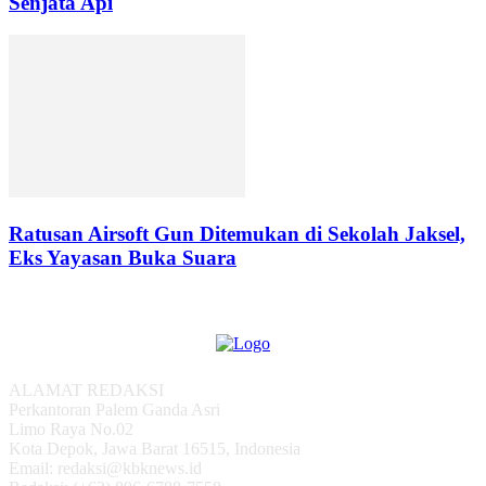
Senjata Api
Ratusan Airsoft Gun Ditemukan di Sekolah Jaksel,
Eks Yayasan Buka Suara
ALAMAT REDAKSI
Perkantoran Palem Ganda Asri
Limo Raya No.02
Kota Depok, Jawa Barat 16515, Indonesia
Email: redaksi@kbknews.id