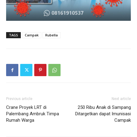
TAGS
Campak
Rubella
Previous article
Next article
Crane Proyek LRT di
250 Ribu Anak di Sampang
Palembang Ambruk Timpa
Ditargetkan dapat Imunisasi
Rumah Warga
Campak