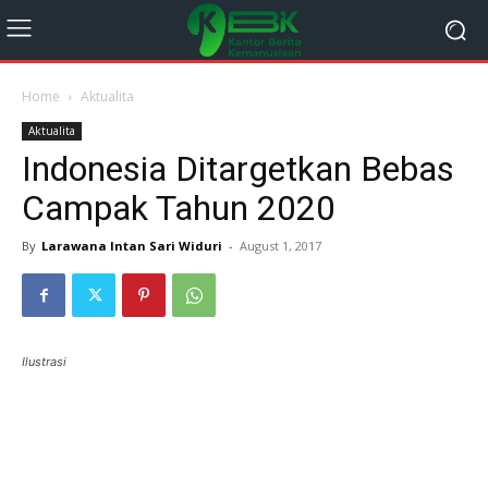
Home
Aktualita
Aktualita
Indonesia Ditargetkan Bebas
Campak Tahun 2020
By
Larawana Intan Sari Widuri
-
August 1, 2017
Ilustrasi