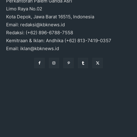
Perkantoran Palem Ganda Asri
Limo Raya No.02
Kota Depok, Jawa Barat 16515, Indonesia
Email: redaksi@kbknews.id
Redaksi: (+62) 896-6788-7558
Kemitraan & Iklan: Andhika (+62) 813-7419-0357
Email: iklan@kbknews.id