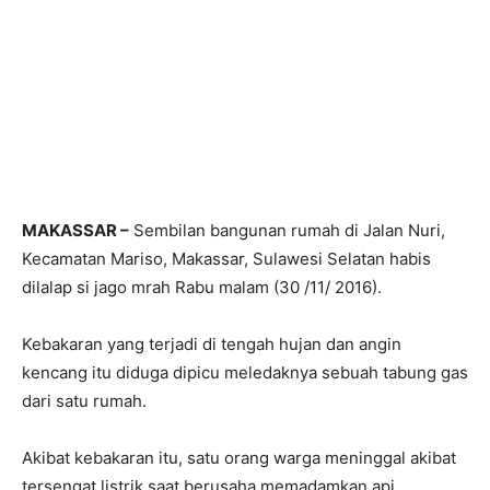
MAKASSAR –
Sembilan bangunan rumah di Jalan Nuri,
Kecamatan Mariso, Makassar, Sulawesi Selatan habis
dilalap si jago mrah Rabu malam (30 /11/ 2016).
Kebakaran yang terjadi di tengah hujan dan angin
kencang itu diduga dipicu meledaknya sebuah tabung gas
dari satu rumah.
Akibat kebakaran itu, satu orang warga meninggal akibat
tersengat listrik saat berusaha memadamkan api.