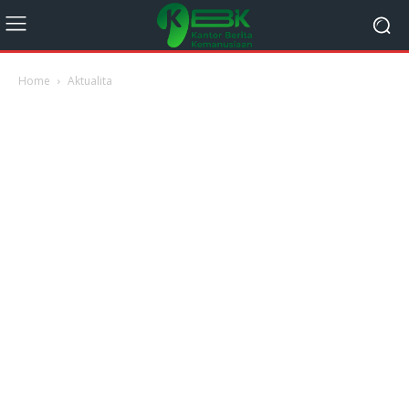
Home
Aktualita