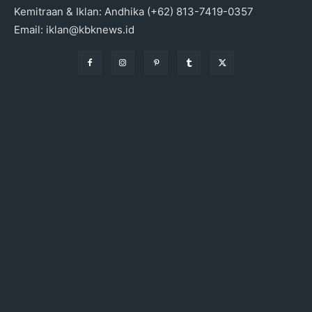
Kemitraan & Iklan: Andhika (+62) 813-7419-0357
Email: iklan@kbknews.id