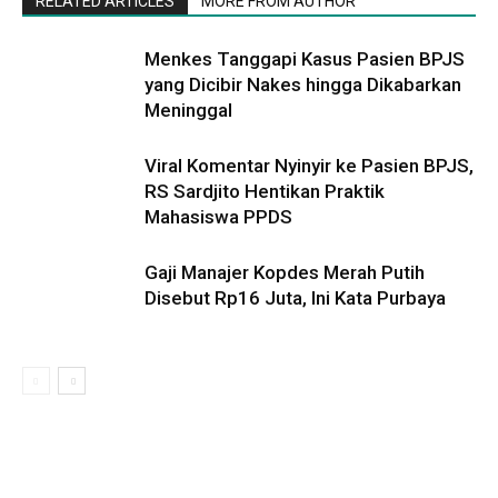
RELATED ARTICLES
MORE FROM AUTHOR
Menkes Tanggapi Kasus Pasien BPJS
yang Dicibir Nakes hingga Dikabarkan
Meninggal
Viral Komentar Nyinyir ke Pasien BPJS,
RS Sardjito Hentikan Praktik
Mahasiswa PPDS
Gaji Manajer Kopdes Merah Putih
Disebut Rp16 Juta, Ini Kata Purbaya