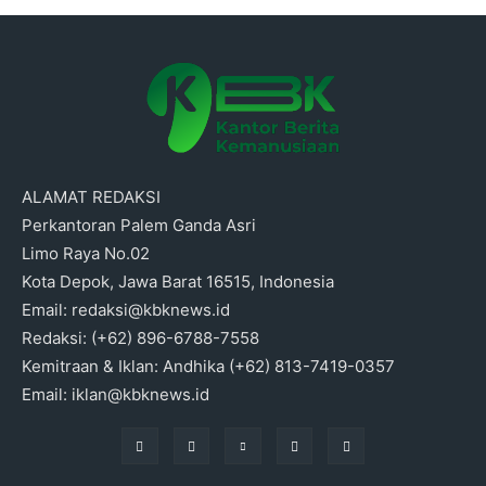
ALAMAT REDAKSI
Perkantoran Palem Ganda Asri
Limo Raya No.02
Kota Depok, Jawa Barat 16515, Indonesia
Email: redaksi@kbknews.id
Redaksi: (+62) 896-6788-7558
Kemitraan & Iklan: Andhika (+62) 813-7419-0357
Email: iklan@kbknews.id