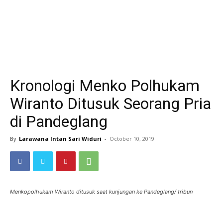
Kronologi Menko Polhukam
Wiranto Ditusuk Seorang Pria
di Pandeglang
By
Larawana Intan Sari Widuri
-
October 10, 2019
Menkopolhukam Wiranto ditusuk saat kunjungan ke Pandeglang/ tribun