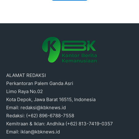
ALAMAT REDAKSI
Perkantoran Palem Ganda Asri
Limo Raya No.02
Kota Depok, Jawa Barat 16515, Indonesia
Email: redaksi@kbknews.id
Redaksi: (+62) 896-6788-7558
Kemitraan & Iklan: Andhika (+62) 813-7419-0357
Email: iklan@kbknews.id