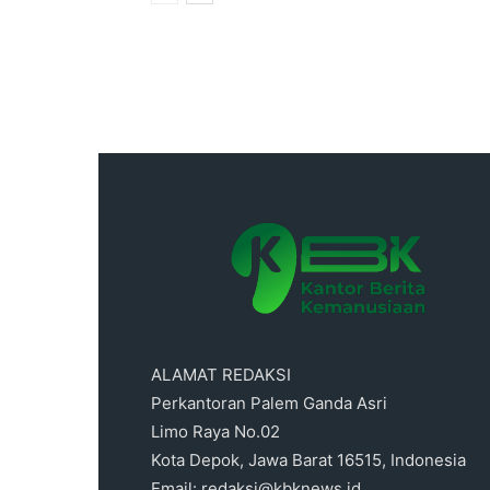
ALAMAT REDAKSI
Perkantoran Palem Ganda Asri
Limo Raya No.02
Kota Depok, Jawa Barat 16515, Indonesia
Email: redaksi@kbknews.id