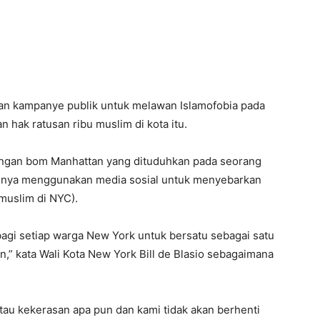
an kampanye publik untuk melawan Islamofobia pada
 hak ratusan ribu muslim di kota itu.
ngan bom Manhattan yang dituduhkan pada seorang
walnya menggunakan media sosial untuk menyebarkan
muslim di NYC).
bagi setiap warga New York untuk bersatu sebagai satu
,” kata Wali Kota New York Bill de Blasio sebagaimana
atau kekerasan apa pun dan kami tidak akan berhenti