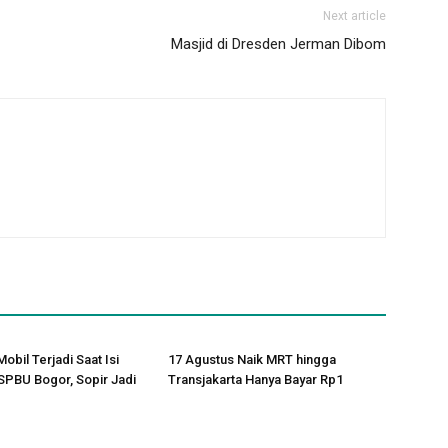
Next article
Masjid di Dresden Jerman Dibom
obil Terjadi Saat Isi
17 Agustus Naik MRT hingga
 SPBU Bogor, Sopir Jadi
Transjakarta Hanya Bayar Rp1