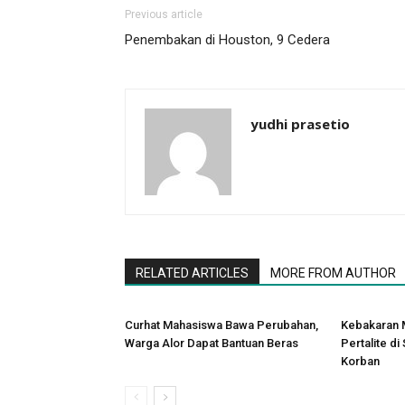
Previous article
Penembakan di Houston, 9 Cedera
yudhi prasetio
RELATED ARTICLES
MORE FROM AUTHOR
Curhat Mahasiswa Bawa Perubahan,
Kebakaran M
Warga Alor Dapat Bantuan Beras
Pertalite di
Korban