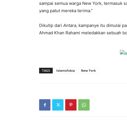
sampai semua warga New York, termasuk s
yang patut mereka terima.”
Dikutip dari
Antara
, kampanye itu dimulai pa
Ahmad Khan Rahami meledakkan sebuah bom 
TAGS
Islamofobia
New York