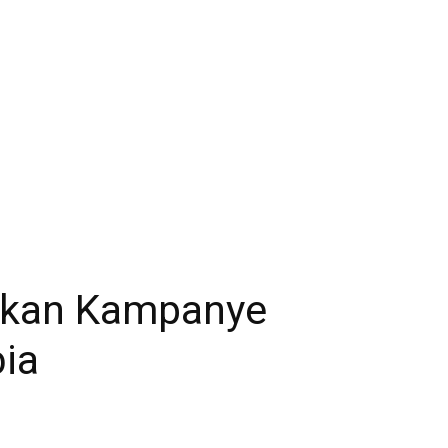
rkan Kampanye
ia