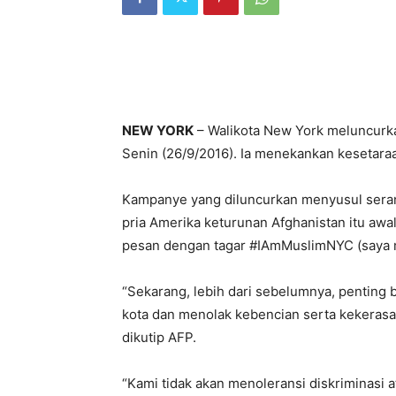
NEW YORK
– Walikota New York meluncurk
Senin (26/9/2016). Ia menekankan kesetaraan
Kampanye yang diluncurkan menyusul sera
pria Amerika keturunan Afghanistan itu a
pesan dengan tagar #IAmMuslimNYC (saya 
“Sekarang, lebih dari sebelumnya, penting 
kota dan menolak kebencian serta kekerasan
dikutip AFP.
“Kami tidak akan menoleransi diskriminasi 