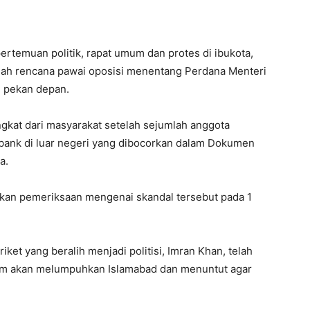
rtemuan politik, rapat umum dan protes di ibukota,
gah rencana pawai oposisi menentang Perdana Menteri
g pekan depan.
gkat dari masyarakat setelah sejumlah anggota
 bank di luar negeri yang dibocorkan dalam Dokumen
a.
an pemeriksaan mengenai skandal tersebut pada 1
et yang beralih menjadi politisi, Imran Khan, telah
am akan melumpuhkan Islamabad dan menuntut agar