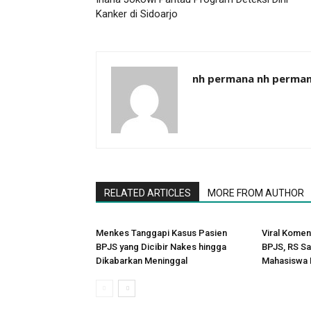
Kanker di Sidoarjo
nh permana nh perma
RELATED ARTICLES
MORE FROM AUTHOR
Menkes Tanggapi Kasus Pasien
Viral Komen
BPJS yang Dicibir Nakes hingga
BPJS, RS Sa
Dikabarkan Meninggal
Mahasiswa