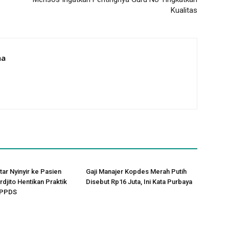
Kualitas
na
tar Nyinyir ke Pasien
Gaji Manajer Kopdes Merah Putih
rdjito Hentikan Praktik
Disebut Rp16 Juta, Ini Kata Purbaya
 PPDS