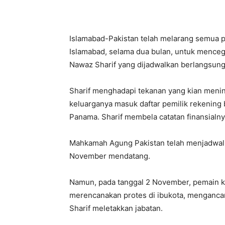
Islamabad-Pakistan telah melarang semua pe
Islamabad, selama dua bulan, untuk mence
Nawaz Sharif yang dijadwalkan berlangsun
Sharif menghadapi tekanan yang kian menin
keluarganya masuk daftar pemilik rekening
Panama. Sharif membela catatan finansialny
Mahkamah Agung Pakistan telah menjadwalk
November mendatang.
Namun, pada tanggal 2 November, pemain krik
merencanakan protes di ibukota, menganc
Sharif meletakkan jabatan.