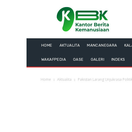
HOME
AKTUALITA
MANCANEGARA
KA
WAKAFPEDIA
OASE
GALERI
INDEKS
Home
Aktualita
Pakistan Larang Unjukrasa Polit