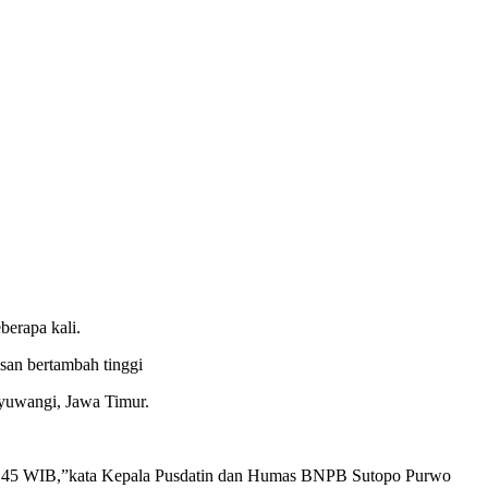
erapa kali.
usan bertambah tinggi
nyuwangi, Jawa Timur.
07.45 WIB,”kata Kepala Pusdatin dan Humas BNPB Sutopo Purwo