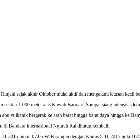
i sejak akhir Oktober mulai aktif dan mengalami letusan kecil beb
u sekitar 1.000 meter atas Kawah Barujari. Sampai siang intensitas let
abu vulkanik bergerak ke arah barat hingga barat daya hingga ke Ba
di Bandara Internasional Ngurah Rai ditutup kembali.
 4-11-2015 pukul 07.05 WIB sampai dengan Kamis 5-11-2015 pukul 