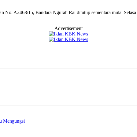
n No. A2468/15, Bandara Ngurah Rai ditutup sementara mulai Selasa (
Advertisement
lu Mengungsi