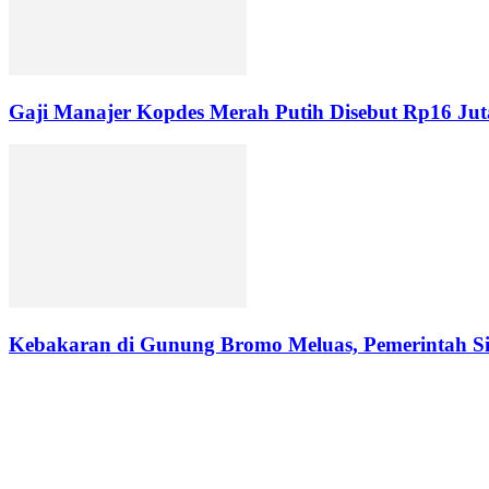
Gaji Manajer Kopdes Merah Putih Disebut Rp16 Jut
Kebakaran di Gunung Bromo Meluas, Pemerintah S