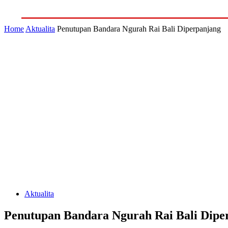
GALERI
INDEKS
LITERA
Home
Aktualita
Penutupan Bandara Ngurah Rai Bali Diperpanjang
Aktualita
Penutupan Bandara Ngurah Rai Bali Dipe