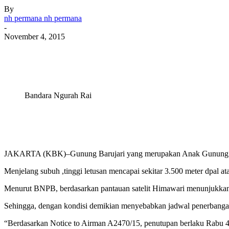
By
nh permana nh permana
-
November 4, 2015
Bandara Ngurah Rai
JAKARTA (KBK)–Gunung Barujari yang merupakan Anak Gunung Rinjan
Menjelang subuh ,tinggi letusan mencapai sekitar 3.500 meter dpal ata
Menurut BNPB, berdasarkan pantauan satelit Himawari menunjukkan 
Sehingga, dengan kondisi demikian menyebabkan jadwal penerbangan 
“Berdasarkan Notice to Airman A2470/15, penutupan berlaku Rabu