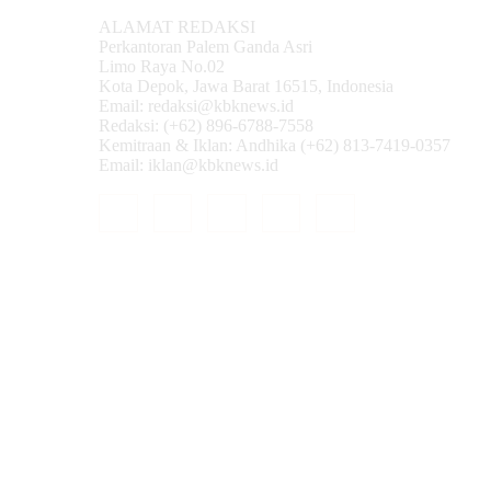
ALAMAT REDAKSI
Perkantoran Palem Ganda Asri
Limo Raya No.02
Kota Depok, Jawa Barat 16515, Indonesia
Email: redaksi@kbknews.id
Redaksi: (+62) 896-6788-7558
Kemitraan & Iklan: Andhika (+62) 813-7419-0357
Email: iklan@kbknews.id