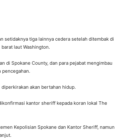
etidaknya tiga lainnya cedera setelah ditembak di
barat laut Washington.
an di Spokane County, dan para pejabat mengimbau
n pencegahan.
n diperkirakan akan bertahan hidup.
ikonfirmasi kantor sheriff kepada koran lokal The
men Kepolisian Spokane dan Kantor Sheriff, namun
anjut.