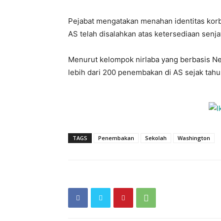
Pejabat mengatakan menahan identitas kor
AS telah disalahkan atas ketersediaan senja
Menurut kelompok nirlaba yang berbasis New
lebih dari 200 penembakan di AS sejak tahu
TAGS
Penembakan
Sekolah
Washington