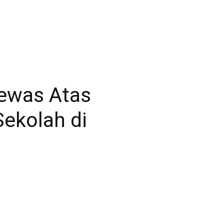
ewas Atas
ekolah di