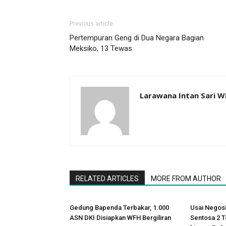
Previous article
Pertempuran Geng di Dua Negara Bagian
Meksiko, 13 Tewas
Larawana Intan Sari W
RELATED ARTICLES
MORE FROM AUTHOR
Gedung Bapenda Terbakar, 1.000
Usai Negosi
ASN DKI Disiapkan WFH Bergiliran
Sentosa 2 