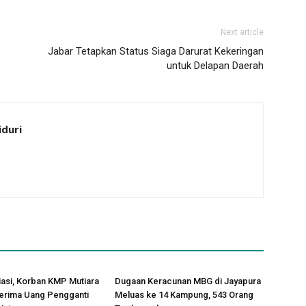
Next article
Jabar Tetapkan Status Siaga Darurat Kekeringan
untuk Delapan Daerah
iduri
asi, Korban KMP Mutiara
Dugaan Keracunan MBG di Jayapura
Terima Uang Pengganti
Meluas ke 14 Kampung, 543 Orang