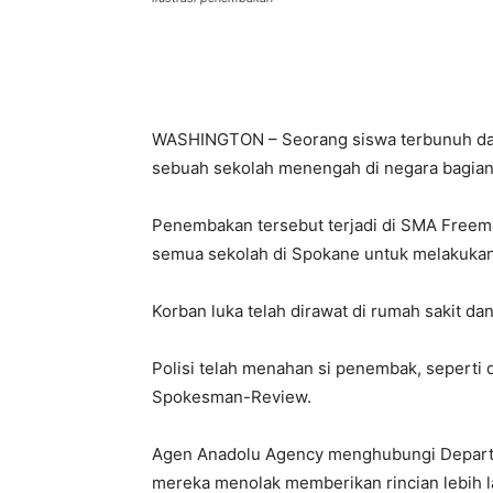
WASHINGTON – Seorang siswa terbunuh dan s
sebuah sekolah menengah di negara bagian 
Penembakan tersebut terjadi di SMA Freem
semua sekolah di Spokane untuk melakuka
Korban luka telah dirawat di rumah sakit da
Polisi telah menahan si penembak, seperti d
Spokesman-Review.
Agen Anadolu Agency menghubungi Departe
mereka menolak memberikan rincian lebih l