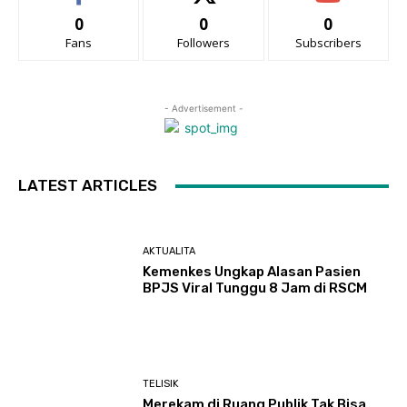
0
0
0
Fans
Followers
Subscribers
- Advertisement -
LATEST ARTICLES
AKTUALITA
Kemenkes Ungkap Alasan Pasien
BPJS Viral Tunggu 8 Jam di RSCM
TELISIK
Merekam di Ruang Publik Tak Bisa