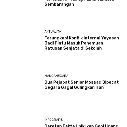
Sembarangan
AKTUALITA
Terungkap! Konflik Internal Yayasan
Jadi Pintu Masuk Penemuan
Ratusan Senjata di Sekolah
MANCANEGARA
Dua Pejabat Senior Mossad Dipecat
Gegara Gagal Gulingkan Iran
INFOGRAFIS
Deretan Fakta Unik Ikan Gobi Udang