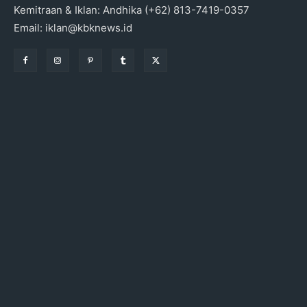
Kemitraan & Iklan: Andhika (+62) 813-7419-0357
Email: iklan@kbknews.id