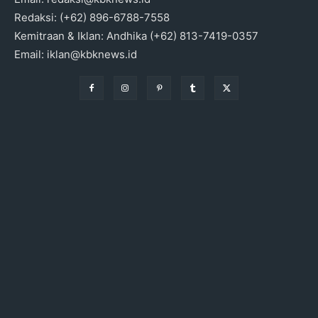
Redaksi: (+62) 896-6788-7558
Kemitraan & Iklan: Andhika (+62) 813-7419-0357
Email: iklan@kbknews.id