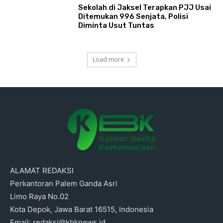
Sekolah di Jaksel Terapkan PJJ Usai
Ditemukan 996 Senjata, Polisi
Diminta Usut Tuntas
Load more
ALAMAT REDAKSI
Perkantoran Palem Ganda Asri
Limo Raya No.02
Kota Depok, Jawa Barat 16515, Indonesia
Email: redaksi@kbknews.id