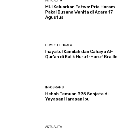
AKTUALITA
MUI Keluarkan Fatwa: Pria Haram
Pakai Busana Wanita di Acara 17
Agustus
DOMPET DHUAFA
Inayatul Kamilah dan Cahaya Al-
Qur’an di Balik Huruf-Huruf Braille
INFOGRAFIS
Heboh Temuan 995 Senjata di
Yayasan Harapan Ibu
AKTUALITA