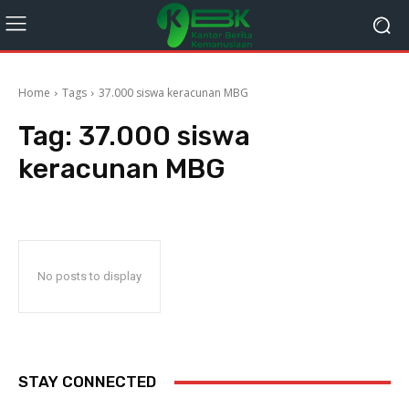
Home
Tags
37.000 siswa keracunan MBG
Tag:
37.000 siswa
keracunan MBG
No posts to display
STAY CONNECTED