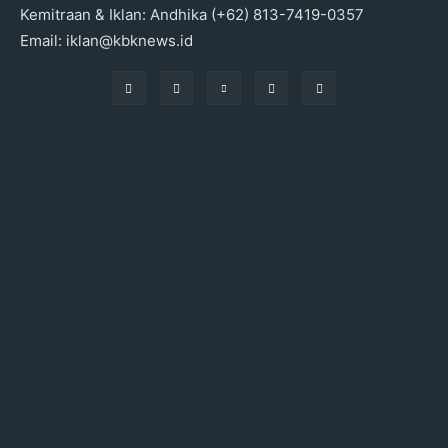
Kemitraan & Iklan: Andhika (+62) 813-7419-0357
Email: iklan@kbknews.id