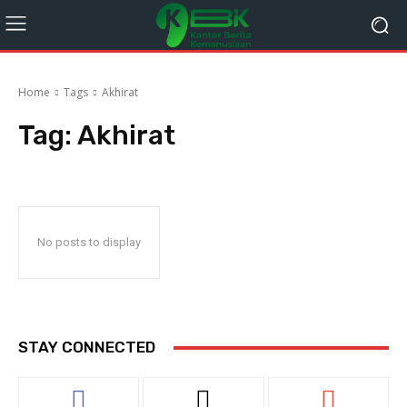
Home
Tags
Akhirat
Tag:
Akhirat
No posts to display
STAY CONNECTED