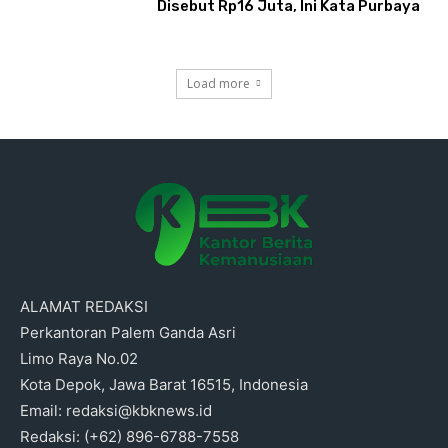
Disebut Rp16 Juta, Ini Kata Purbaya
Load more
ALAMAT REDAKSI
Perkantoran Palem Ganda Asri
Limo Raya No.02
Kota Depok, Jawa Barat 16515, Indonesia
Email: redaksi@kbknews.id
Redaksi: (+62) 896-6788-7558