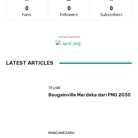
0
0
0
Fans
Followers
Subscribers
- Advertisement -
LATEST ARTICLES
TELISIK
Bougainville Merdeka dari PNG 2030
MANCANEGARA