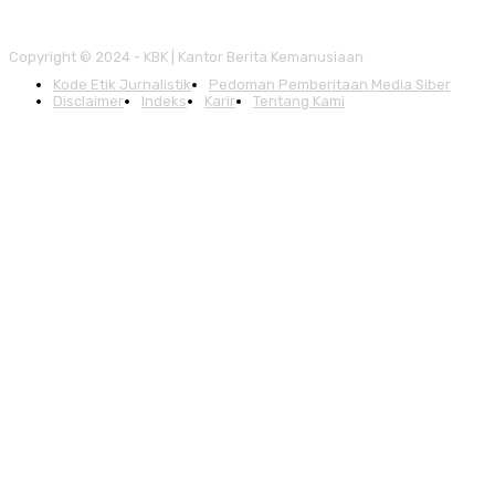
Copyright © 2024 - KBK | Kantor Berita Kemanusiaan
Kode Etik Jurnalistik
Pedoman Pemberitaan Media Siber
Disclaimer
Indeks
Karir
Tentang Kami