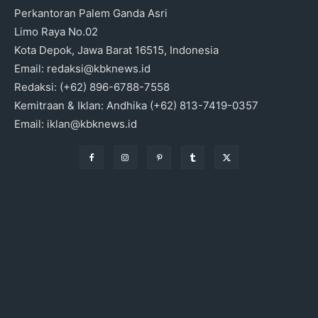
Perkantoran Palem Ganda Asri
Limo Raya No.02
Kota Depok, Jawa Barat 16515, Indonesia
Email: redaksi@kbknews.id
Redaksi: (+62) 896-6788-7558
Kemitraan & Iklan: Andhika (+62) 813-7419-0357
Email: iklan@kbknews.id