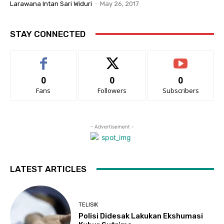
Larawana Intan Sari Widuri
-
May 26, 2017
STAY CONNECTED
0
0
0
Fans
Followers
Subscribers
- Advertisement -
LATEST ARTICLES
TELISIK
Polisi Didesak Lakukan Ekshumasi