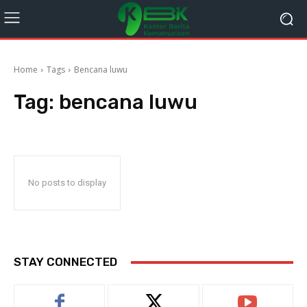
Home
Tags
Bencana luwu
Tag:
bencana luwu
No posts to display
STAY CONNECTED