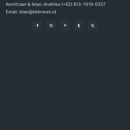
Kemitraan & Iklan: Andhika (+62) 813-7419-0357
Email: iklan@kbknews.id