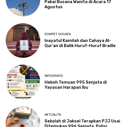
Pakai Busana Wanita di Acara 17
Agustus
DOMPET DHUAFA
Inayatul Kamilah dan Cahaya Al-
Qur’an di Balik Huruf-Huruf Braille
INFOGRAFIS
Heboh Temuan 995 Senjata di
Yayasan Harapan Ibu
AKTUALITA
Sekolah di Jaksel Terapkan PJJ Usai
Ditemukan 996 Senjata, Polisi