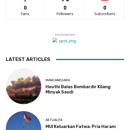
0
0
0
Fans
Followers
Subscribers
- Advertisement -
LATEST ARTICLES
MANCANEGARA
Houthi Balas Bombardir Kilang
Minyak Saudi
AKTUALITA
MUI Keluarkan Fatwa: Pria Haram