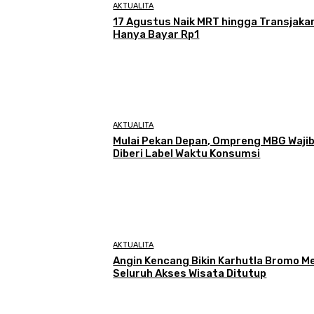
AKTUALITA
17 Agustus Naik MRT hingga Transjaka
Hanya Bayar Rp1
AKTUALITA
Mulai Pekan Depan, Ompreng MBG Waji
Diberi Label Waktu Konsumsi
AKTUALITA
Angin Kencang Bikin Karhutla Bromo Me
Seluruh Akses Wisata Ditutup