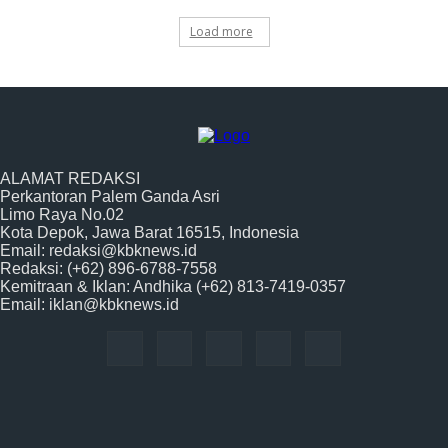
Load more
ALAMAT REDAKSI
Perkantoran Palem Ganda Asri
Limo Raya No.02
Kota Depok, Jawa Barat 16515, Indonesia
Email: redaksi@kbknews.id
Redaksi: (+62) 896-6788-7558
Kemitraan & Iklan: Andhika (+62) 813-7419-0357
Email: iklan@kbknews.id