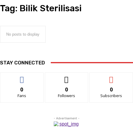
Tag:
Bilik Sterilisasi
No posts to display
STAY CONNECTED
0
0
0
Fans
Followers
Subscribers
- Advertisement -