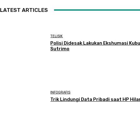
LATEST ARTICLES
TELISIK
Polisi Didesak Lakukan Ekshumasi Kub
Sutrimo
INFOGRAFIS
Trik Lindungi Data Pribadi saat HP Hil