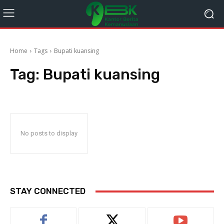
Home
Tags
Bupati kuansing
Tag:
Bupati kuansing
No posts to display
STAY CONNECTED