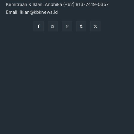
Kemitraan & Iklan: Andhika (+62) 813-7419-0357
Email: iklan@kbknews.id