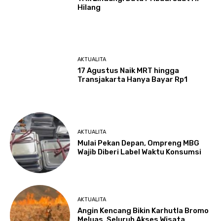
Hilang
AKTUALITA
17 Agustus Naik MRT hingga
Transjakarta Hanya Bayar Rp1
AKTUALITA
Mulai Pekan Depan, Ompreng MBG
Wajib Diberi Label Waktu Konsumsi
AKTUALITA
Angin Kencang Bikin Karhutla Bromo
Meluas, Seluruh Akses Wisata