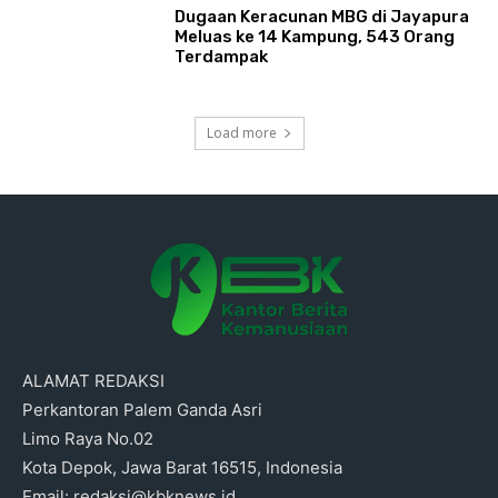
Dugaan Keracunan MBG di Jayapura
Meluas ke 14 Kampung, 543 Orang
Terdampak
Load more
ALAMAT REDAKSI
Perkantoran Palem Ganda Asri
Limo Raya No.02
Kota Depok, Jawa Barat 16515, Indonesia
Email: redaksi@kbknews.id