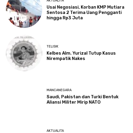
AKTUALITA
Usai Negosiasi, Korban KMP Mutiara
Sentosa 2 Terima Uang Pengganti
hingga Rp3 Juta
TELISIK
Kelbes Alm. Yurizal Tutup Kasus
Nirempatik Nakes
MANCANEGARA
Saudi, Pakistan dan Turki Bentuk
Aliansi Militer Mirip NATO
AKTUALITA