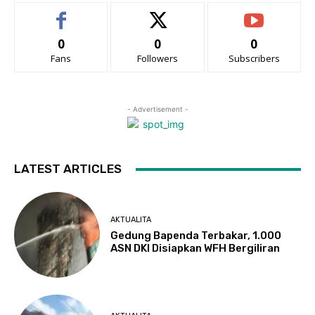
0
0
0
Fans
Followers
Subscribers
- Advertisement -
LATEST ARTICLES
AKTUALITA
Gedung Bapenda Terbakar, 1.000
ASN DKI Disiapkan WFH Bergiliran