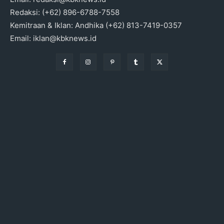
Redaksi: (+62) 896-6788-7558
Kemitraan & Iklan: Andhika (+62) 813-7419-0357
Email: iklan@kbknews.id