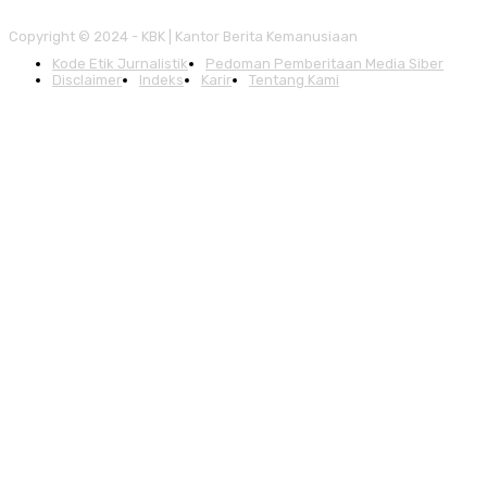
Copyright © 2024 - KBK | Kantor Berita Kemanusiaan
Kode Etik Jurnalistik
Pedoman Pemberitaan Media Siber
Disclaimer
Indeks
Karir
Tentang Kami