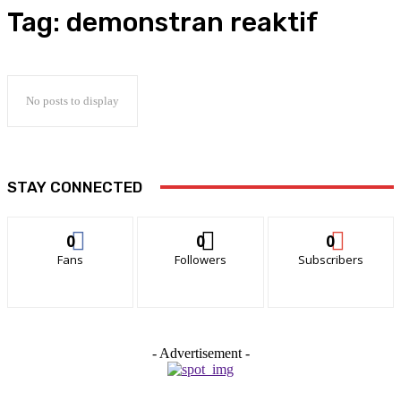
Tag:
demonstran reaktif
No posts to display
STAY CONNECTED
0
0
0
Fans
Followers
Subscribers
- Advertisement -