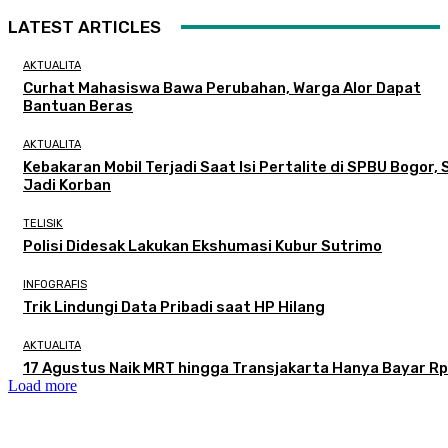
LATEST ARTICLES
AKTUALITA
Curhat Mahasiswa Bawa Perubahan, Warga Alor Dapat
Bantuan Beras
AKTUALITA
Kebakaran Mobil Terjadi Saat Isi Pertalite di SPBU Bogor, 
Jadi Korban
TELISIK
Polisi Didesak Lakukan Ekshumasi Kubur Sutrimo
INFOGRAFIS
Trik Lindungi Data Pribadi saat HP Hilang
AKTUALITA
17 Agustus Naik MRT hingga Transjakarta Hanya Bayar Rp
Load more