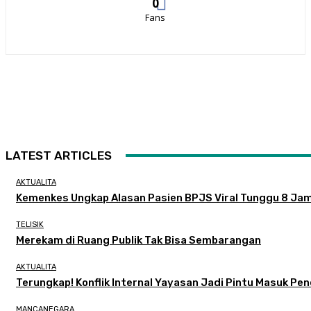
0
Fans
LATEST ARTICLES
AKTUALITA
Kemenkes Ungkap Alasan Pasien BPJS Viral Tunggu 8 Ja
TELISIK
Merekam di Ruang Publik Tak Bisa Sembarangan
AKTUALITA
Terungkap! Konflik Internal Yayasan Jadi Pintu Masuk Pe
MANCANEGARA