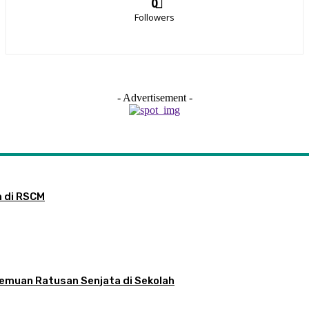
0
Followers
- Advertisement -
m di RSCM
nemuan Ratusan Senjata di Sekolah