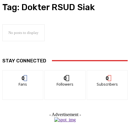
Tag:
Dokter RSUD Siak
No posts to display
STAY CONNECTED
0
0
0
Fans
Followers
Subscribers
- Advertisement -