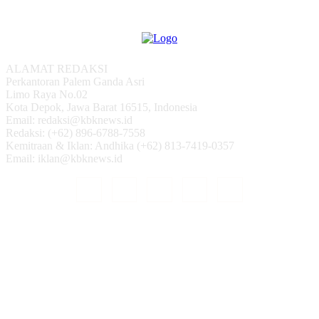
ALAMAT REDAKSI
Perkantoran Palem Ganda Asri
Limo Raya No.02
Kota Depok, Jawa Barat 16515, Indonesia
Email: redaksi@kbknews.id
Redaksi: (+62) 896-6788-7558
Kemitraan & Iklan: Andhika (+62) 813-7419-0357
Email: iklan@kbknews.id