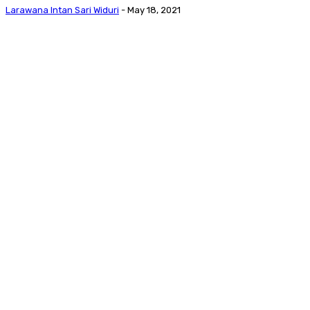
Larawana Intan Sari Widuri
-
May 18, 2021