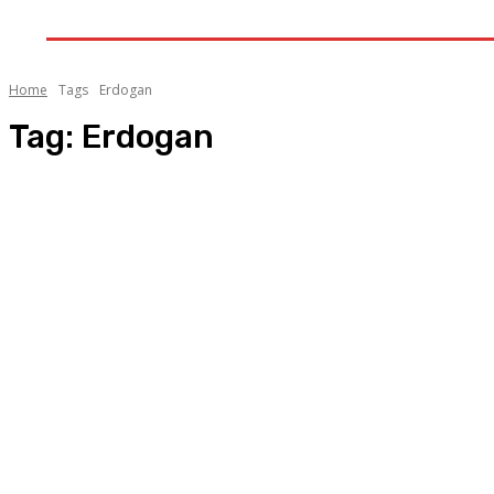
GALERI
INDEKS
LITERA
Home
Tags
Erdogan
Tag:
Erdogan