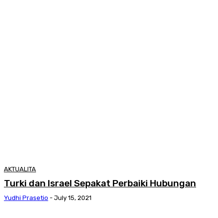
AKTUALITA
Turki dan Israel Sepakat Perbaiki Hubungan
Yudhi Prasetio
-
July 15, 2021