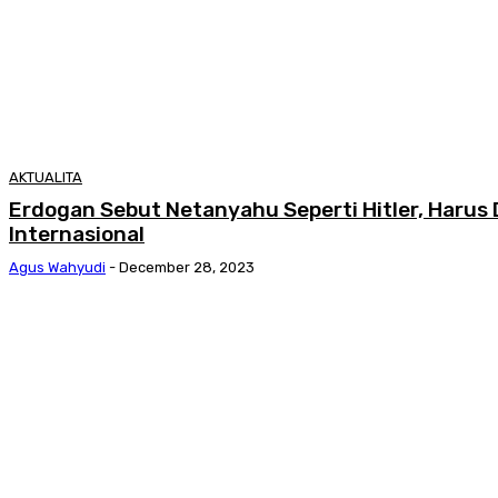
AKTUALITA
Erdogan Sebut Netanyahu Seperti Hitler, Harus D
Internasional
Agus Wahyudi
-
December 28, 2023