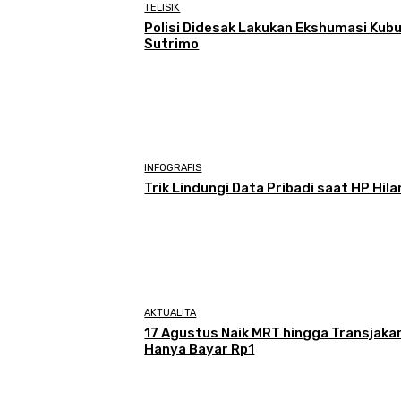
TELISIK
Polisi Didesak Lakukan Ekshumasi Kub
Sutrimo
INFOGRAFIS
Trik Lindungi Data Pribadi saat HP Hil
AKTUALITA
17 Agustus Naik MRT hingga Transjaka
Hanya Bayar Rp1