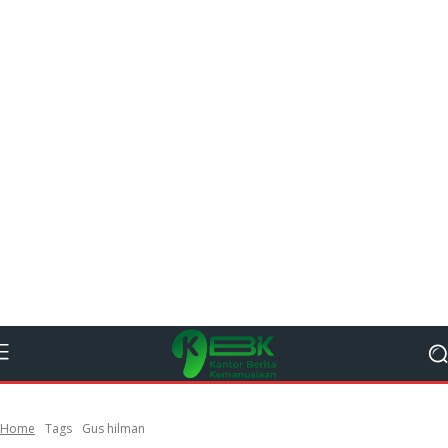
Home
Tags
Gus hilman