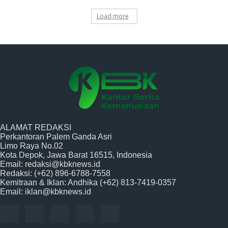
Load more
ALAMAT REDAKSI
Perkantoran Palem Ganda Asri
Limo Raya No.02
Kota Depok, Jawa Barat 16515, Indonesia
Email: redaksi@kbknews.id
Redaksi: (+62) 896-6788-7558
Kemitraan & Iklan: Andhika (+62) 813-7419-0357
Email: iklan@kbknews.id