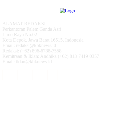
ALAMAT REDAKSI
Perkantoran Palem Ganda Asri
Limo Raya No.02
Kota Depok, Jawa Barat 16515, Indonesia
Email: redaksi@kbknews.id
Redaksi: (+62) 896-6788-7558
Kemitraan & Iklan: Andhika (+62) 813-7419-0357
Email: iklan@kbknews.id