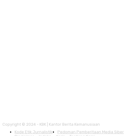
Copyright © 2024 - KBK | Kantor Berita Kemanusiaan
Kode Etik Jurnalistik
Pedoman Pemberitaan Media Siber