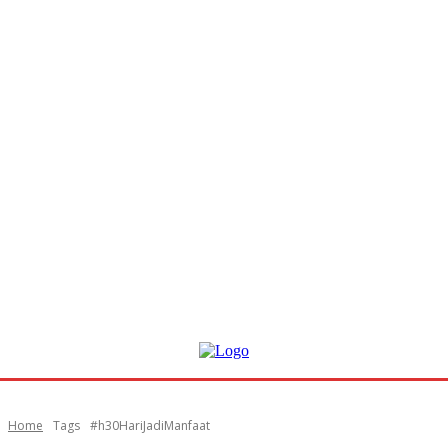
Home
Tags
#h30HariJadiManfaat