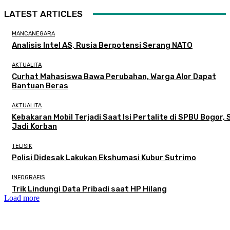
LATEST ARTICLES
MANCANEGARA
Analisis Intel AS, Rusia Berpotensi Serang NATO
AKTUALITA
Curhat Mahasiswa Bawa Perubahan, Warga Alor Dapat
Bantuan Beras
AKTUALITA
Kebakaran Mobil Terjadi Saat Isi Pertalite di SPBU Bogor, 
Jadi Korban
TELISIK
Polisi Didesak Lakukan Ekshumasi Kubur Sutrimo
INFOGRAFIS
Trik Lindungi Data Pribadi saat HP Hilang
Load more