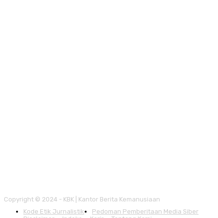
Copyright © 2024 - KBK | Kantor Berita Kemanusiaan
Kode Etik Jurnalistik
Pedoman Pemberitaan Media Siber