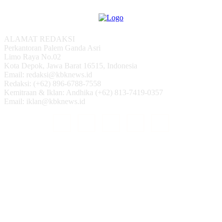
ALAMAT REDAKSI
Perkantoran Palem Ganda Asri
Limo Raya No.02
Kota Depok, Jawa Barat 16515, Indonesia
Email: redaksi@kbknews.id
Redaksi: (+62) 896-6788-7558
Kemitraan & Iklan: Andhika (+62) 813-7419-0357
Email: iklan@kbknews.id