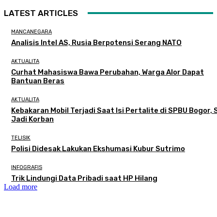
LATEST ARTICLES
MANCANEGARA
Analisis Intel AS, Rusia Berpotensi Serang NATO
AKTUALITA
Curhat Mahasiswa Bawa Perubahan, Warga Alor Dapat
Bantuan Beras
AKTUALITA
Kebakaran Mobil Terjadi Saat Isi Pertalite di SPBU Bogor, 
Jadi Korban
TELISIK
Polisi Didesak Lakukan Ekshumasi Kubur Sutrimo
INFOGRAFIS
Trik Lindungi Data Pribadi saat HP Hilang
Load more