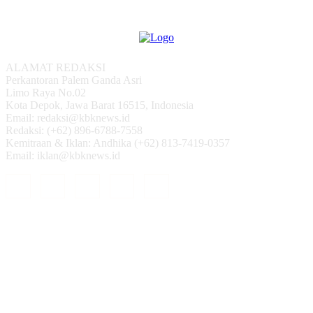
ALAMAT REDAKSI
Perkantoran Palem Ganda Asri
Limo Raya No.02
Kota Depok, Jawa Barat 16515, Indonesia
Email: redaksi@kbknews.id
Redaksi: (+62) 896-6788-7558
Kemitraan & Iklan: Andhika (+62) 813-7419-0357
Email: iklan@kbknews.id