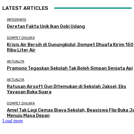
LATEST ARTICLES
INFOGRAFIS
Deretan Fakta Unik Ikan Gobi Udang
DOMPET DHUAFA
Krisis Air Bersih di Gunungkidul, Dompet Dhuafa Kirim 150
Ribu Liter Air
AKTUALITA
Pramono Tegaskan Sekolah Tak Boleh Simpan Senjata Api
AKTUALITA
Ratusan Airsoft Gun Ditemukan di Sekolah Jaksel, Eks
Yayasan Buka Suara
DOMPET DHUAFA
Amel Tak Lagi Cemas Biaya Sekolah, Beasiswa Flip Buka J
Menuju Masa Depan
Load more