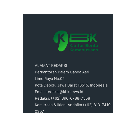
ALAMAT REDAKSI
Perkantoran Palem Ganda Asri
Limo Raya No.02
Kota Depok, Jawa Barat 16515, Indonesia
Email: redaksi@kbknews.id
Redaksi: (+62) 896-6788-7558
Kemitraan & Iklan: Andhika (+62) 813-7419-
0357