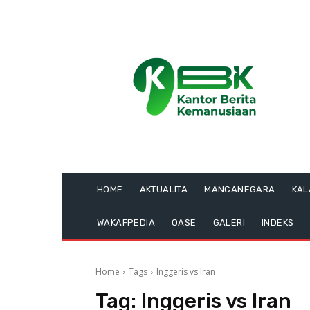
HOME
AKTUALITA
MANCANEGARA
KA
WAKAFPEDIA
OASE
GALERI
INDEKS
Home
Tags
Inggeris vs Iran
Tag:
Inggeris vs Iran