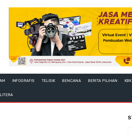
LAM
INFOGRAFIS
TELISIK
BENCANA
BERITA PILIHAN
KBK
LITERA
S