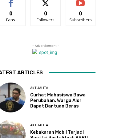
0
0
0
Fans
Followers
Subscribers
- Advertisement -
ATEST ARTICLES
AKTUALITA
Curhat Mahasiswa Bawa
Perubahan, Warga Alor
Dapat Bantuan Beras
AKTUALITA
Kebakaran Mobil Terjadi
Saat Isi Pertalite di SPBU