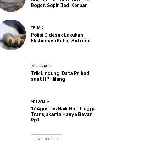
Bogor, Sopir Jadi Korban
TELISIK
Polisi Didesak Lakukan
Ekshumasi Kubur Sutrimo
INFOGRAFIS
Trik Lindungi Data Pribadi
saat HP Hilang
AKTUALITA
17 Agustus Naik MRT hingga
Transjakarta Hanya Bayar
Rp1
Load more