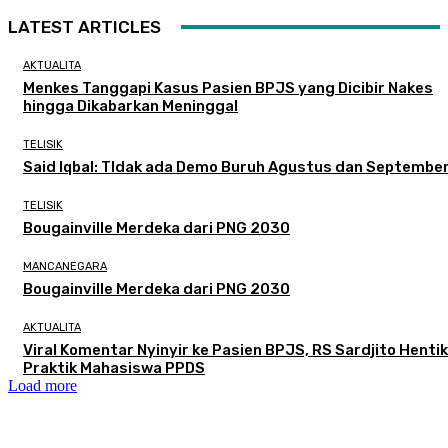
LATEST ARTICLES
AKTUALITA
Menkes Tanggapi Kasus Pasien BPJS yang Dicibir Nakes
hingga Dikabarkan Meninggal
TELISIK
Said Iqbal: TIdak ada Demo Buruh Agustus dan Septembe
TELISIK
Bougainville Merdeka dari PNG 2030
MANCANEGARA
Bougainville Merdeka dari PNG 2030
AKTUALITA
Viral Komentar Nyinyir ke Pasien BPJS, RS Sardjito Henti
Praktik Mahasiswa PPDS
Load more