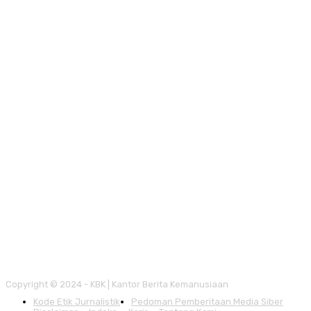
Copyright © 2024 - KBK | Kantor Berita Kemanusiaan
Kode Etik Jurnalistik
Pedoman Pemberitaan Media Siber