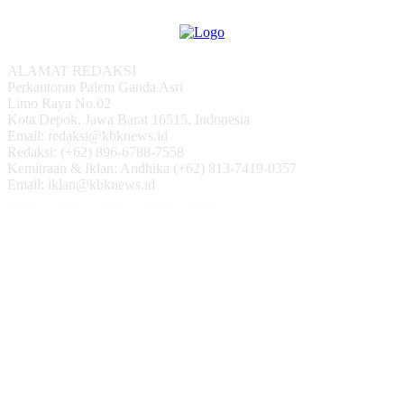
ALAMAT REDAKSI
Perkantoran Palem Ganda Asri
Limo Raya No.02
Kota Depok, Jawa Barat 16515, Indonesia
Email: redaksi@kbknews.id
Redaksi: (+62) 896-6788-7558
Kemitraan & Iklan: Andhika (+62) 813-7419-0357
Email: iklan@kbknews.id