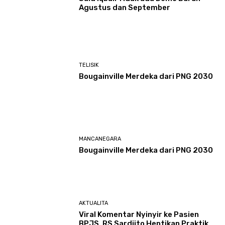
Agustus dan September
TELISIK
Bougainville Merdeka dari PNG 2030
MANCANEGARA
Bougainville Merdeka dari PNG 2030
AKTUALITA
Viral Komentar Nyinyir ke Pasien
BPJS, RS Sardjito Hentikan Praktik