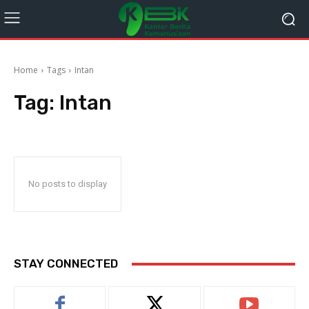
Home
Tags
Intan
Tag:
Intan
No posts to display
STAY CONNECTED