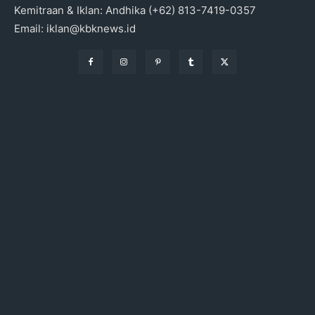
Kemitraan & Iklan: Andhika (+62) 813-7419-0357
Email: iklan@kbknews.id