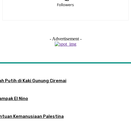
Followers
- Advertisement -
h Putih di Kaki Gunung Ciremai
ampak El Nino
antuan Kemanusiaan Palestina