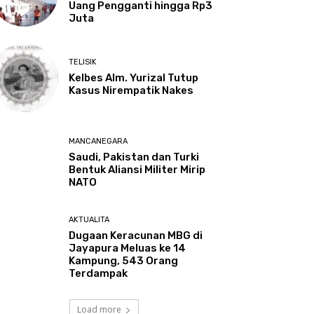
Uang Pengganti hingga Rp3
Juta
TELISIK
Kelbes Alm. Yurizal Tutup
Kasus Nirempatik Nakes
MANCANEGARA
Saudi, Pakistan dan Turki
Bentuk Aliansi Militer Mirip
NATO
AKTUALITA
Dugaan Keracunan MBG di
Jayapura Meluas ke 14
Kampung, 543 Orang
Terdampak
Load more