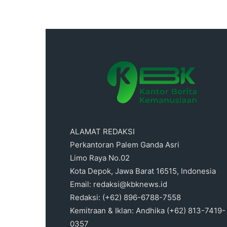
ALAMAT REDAKSI
Perkantoran Palem Ganda Asri
Limo Raya No.02
Kota Depok, Jawa Barat 16515, Indonesia
Email: redaksi@kbknews.id
Redaksi: (+62) 896-6788-7558
Kemitraan & Iklan: Andhika (+62) 813-7419-
0357