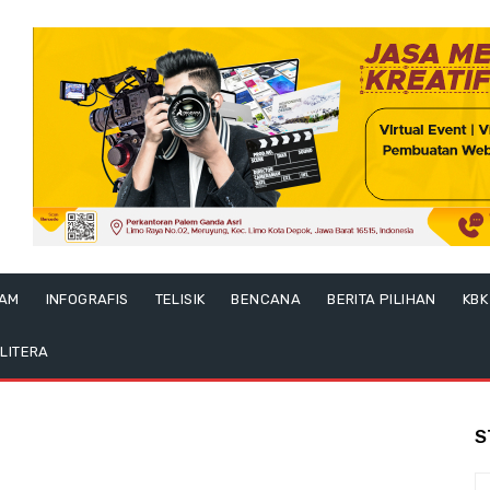
LAM
INFOGRAFIS
TELISIK
BENCANA
BERITA PILIHAN
KBK
LITERA
S