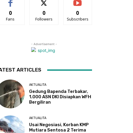
0
0
0
Fans
Followers
Subscribers
- Advertisement -
ATEST ARTICLES
AKTUALITA
Gedung Bapenda Terbakar,
1.000 ASN DKI Disiapkan WFH
Bergiliran
AKTUALITA
Usai Negosiasi, Korban KMP
Mutiara Sentosa 2 Terima