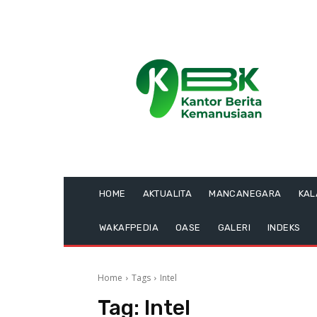
HOME
AKTUALITA
MANCANEGARA
KA
WAKAFPEDIA
OASE
GALERI
INDEKS
Home
Tags
Intel
Tag:
Intel