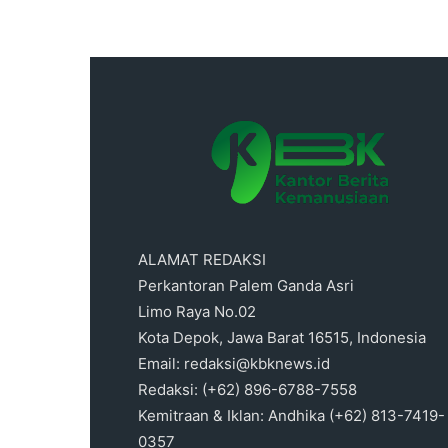
ALAMAT REDAKSI
Perkantoran Palem Ganda Asri
Limo Raya No.02
Kota Depok, Jawa Barat 16515, Indonesia
Email: redaksi@kbknews.id
Redaksi: (+62) 896-6788-7558
Kemitraan & Iklan: Andhika (+62) 813-7419-
0357