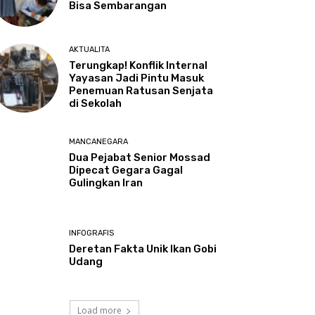
Bisa Sembarangan
AKTUALITA
Terungkap! Konflik Internal
Yayasan Jadi Pintu Masuk
Penemuan Ratusan Senjata
di Sekolah
MANCANEGARA
Dua Pejabat Senior Mossad
Dipecat Gegara Gagal
Gulingkan Iran
INFOGRAFIS
Deretan Fakta Unik Ikan Gobi
Udang
Load more