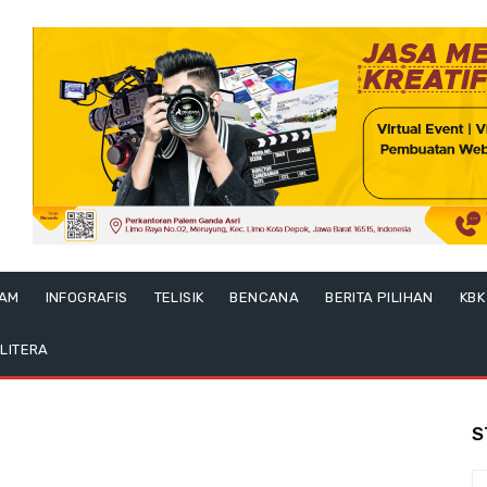
LAM
INFOGRAFIS
TELISIK
BENCANA
BERITA PILIHAN
KBK
LITERA
S