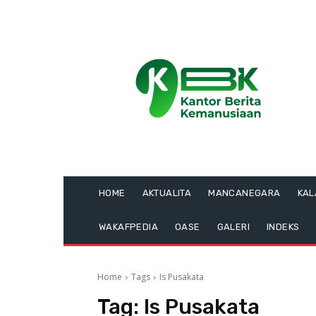
HOME
AKTUALITA
MANCANEGARA
KA
WAKAFPEDIA
OASE
GALERI
INDEKS
Home
Tags
Is Pusakata
Tag:
Is Pusakata