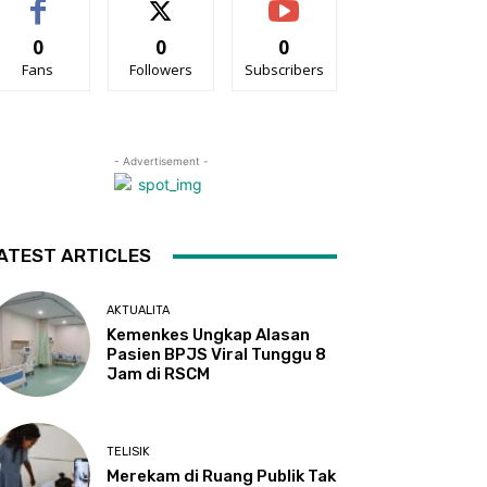
0
0
0
Fans
Followers
Subscribers
- Advertisement -
ATEST ARTICLES
AKTUALITA
Kemenkes Ungkap Alasan
Pasien BPJS Viral Tunggu 8
Jam di RSCM
TELISIK
Merekam di Ruang Publik Tak