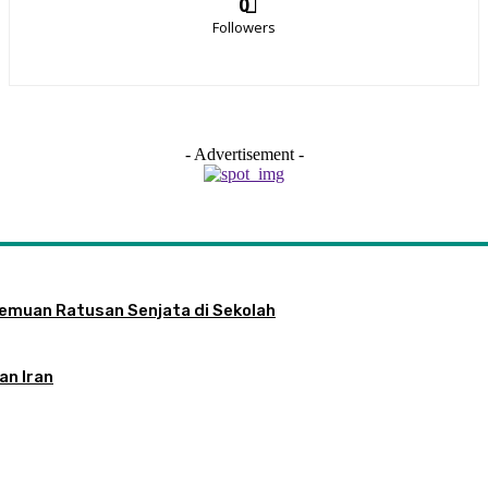
0
Followers
- Advertisement -
nemuan Ratusan Senjata di Sekolah
an Iran