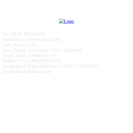
ALAMAT REDAKSI
Perkantoran Palem Ganda Asri
Limo Raya No.02
Kota Depok, Jawa Barat 16515, Indonesia
Email: redaksi@kbknews.id
Redaksi: (+62) 896-6788-7558
Kemitraan & Iklan: Andhika (+62) 813-7419-0357
Email: iklan@kbknews.id