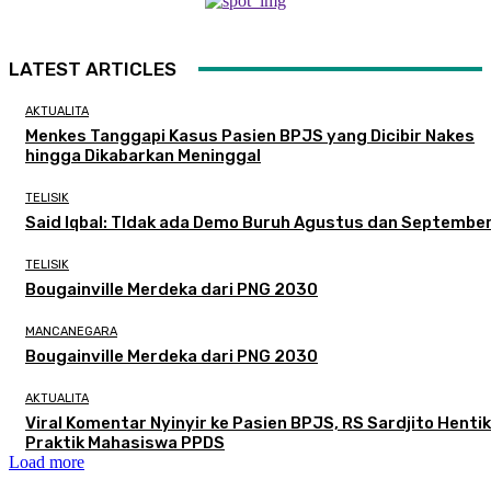
LATEST ARTICLES
AKTUALITA
Menkes Tanggapi Kasus Pasien BPJS yang Dicibir Nakes
hingga Dikabarkan Meninggal
TELISIK
Said Iqbal: TIdak ada Demo Buruh Agustus dan Septembe
TELISIK
Bougainville Merdeka dari PNG 2030
MANCANEGARA
Bougainville Merdeka dari PNG 2030
AKTUALITA
Viral Komentar Nyinyir ke Pasien BPJS, RS Sardjito Henti
Praktik Mahasiswa PPDS
Load more