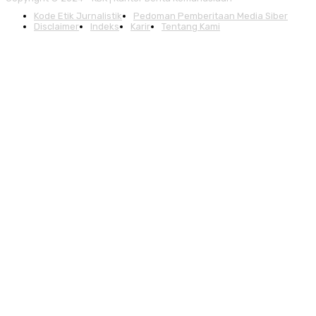
Kode Etik Jurnalistik
Pedoman Pemberitaan Media Siber
Disclaimer
Indeks
Karir
Tentang Kami