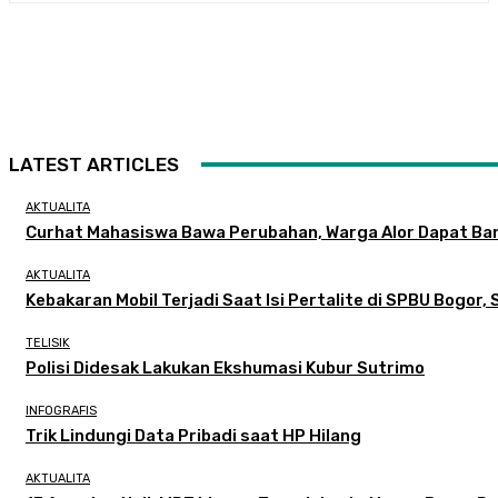
LATEST ARTICLES
AKTUALITA
Curhat Mahasiswa Bawa Perubahan, Warga Alor Dapat Ba
AKTUALITA
Kebakaran Mobil Terjadi Saat Isi Pertalite di SPBU Bogor, 
TELISIK
Polisi Didesak Lakukan Ekshumasi Kubur Sutrimo
INFOGRAFIS
Trik Lindungi Data Pribadi saat HP Hilang
AKTUALITA