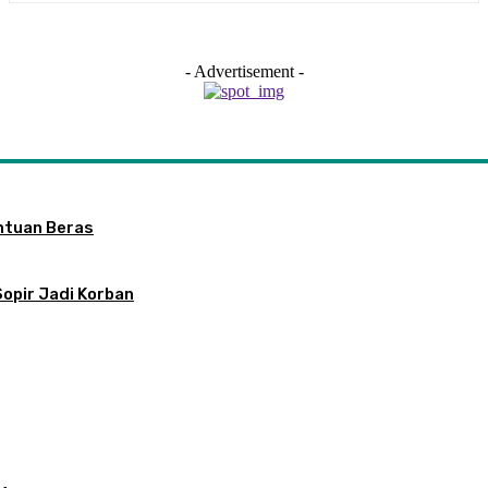
- Advertisement -
ntuan Beras
Sopir Jadi Korban