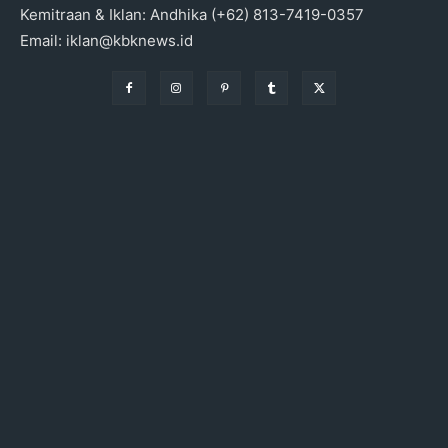
Kemitraan & Iklan: Andhika (+62) 813-7419-0357
Email: iklan@kbknews.id