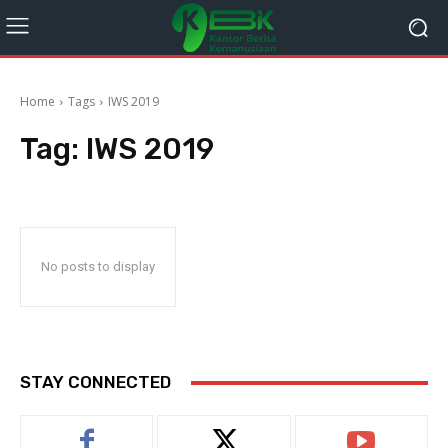
Home
Tags
IWS 2019
Tag:
IWS 2019
No posts to display
STAY CONNECTED