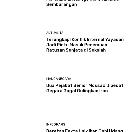
Sembarangan
AKTUALITA
Terungkap! Konflik Internal Yayasan
Jadi Pintu Masuk Penemuan
Ratusan Senjata di Sekolah
MANCANEGARA
Dua Pejabat Senior Mossad Dipecat
Gegara Gagal Gulingkan Iran
INFOGRAFIS
Deretan Fakta Unik Ikan Gobi Udang