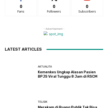
0
0
0
Fans
Followers
Subscribers
- Advertisement -
LATEST ARTICLES
AKTUALITA
Kemenkes Ungkap Alasan Pasien
BPJS Viral Tunggu 8 Jam di RSCM
TELISIK
Merekam di Ruang Publik Tak Bisa