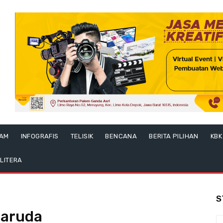
LAM
INFOGRAFIS
TELISIK
BENCANA
BERITA PILIHAN
KBK
LITERA
S
Garuda