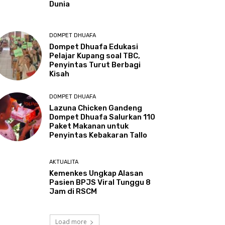
Dunia
DOMPET DHUAFA
Dompet Dhuafa Edukasi
Pelajar Kupang soal TBC,
Penyintas Turut Berbagi
Kisah
DOMPET DHUAFA
Lazuna Chicken Gandeng
Dompet Dhuafa Salurkan 110
Paket Makanan untuk
Penyintas Kebakaran Tallo
AKTUALITA
Kemenkes Ungkap Alasan
Pasien BPJS Viral Tunggu 8
Jam di RSCM
Load more