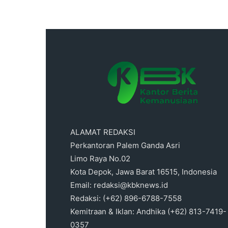
ALAMAT REDAKSI
Perkantoran Palem Ganda Asri
Limo Raya No.02
Kota Depok, Jawa Barat 16515, Indonesia
Email: redaksi@kbknews.id
Redaksi: (+62) 896-6788-7558
Kemitraan & Iklan: Andhika (+62) 813-7419-
0357